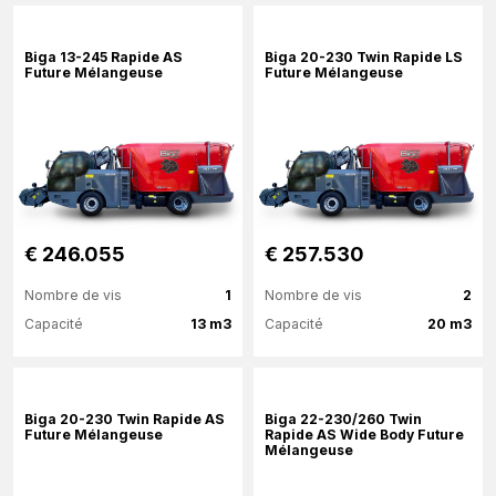
Plus d'information
Plus d'information
Biga 13-245 Rapide AS
Biga 20-230 Twin Rapide LS
Future Mélangeuse
Future Mélangeuse
Configurer maintenant
€ 246.055
€ 257.530
Nombre de vis
1
Nombre de vis
2
Capacité
13 m3
Capacité
20 m3
Plus d'information
Plus d'information
Biga 20-230 Twin Rapide AS
Biga 22-230/260 Twin
Future Mélangeuse
Rapide AS Wide Body Future
Mélangeuse