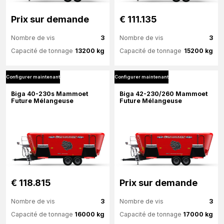
Prix ​​sur demande
€ 111.135
Nombre de vis
3
Nombre de vis
3
Capacité de tonnage
13200 kg
Capacité de tonnage
15200 kg
Configurer maintenant
Configurer maintenant
Plus d'information
Plus d'information
Biga 40-230s Mammoet
Biga 42-230/260 Mammoet
Future Mélangeuse
Future Mélangeuse
Configurer maintenant
Configurer maintenant
€ 118.815
Prix ​​sur demande
Nombre de vis
3
Nombre de vis
3
Capacité de tonnage
16000 kg
Capacité de tonnage
17000 kg