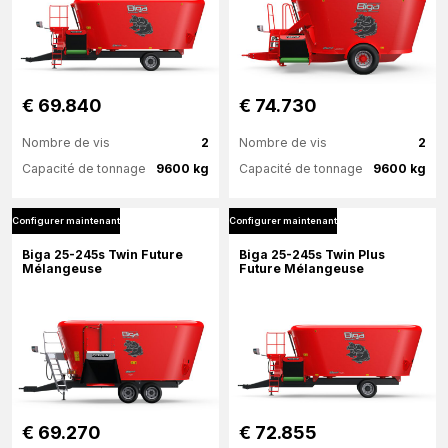
€ 69.840
€ 74.730
Nombre de vis
2
Nombre de vis
2
Capacité de tonnage
9600 kg
Capacité de tonnage
9600 kg
Configurer maintenant
Configurer maintenant
Plus d'information
Plus d'information
Biga 25-245s Twin Future
Biga 25-245s Twin Plus
Mélangeuse
Future Mélangeuse
Configurer maintenant
Configurer maintenant
€ 69.270
€ 72.855