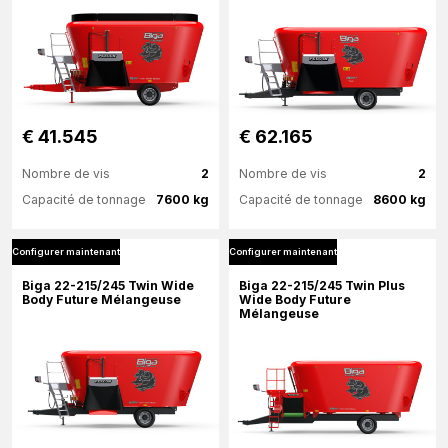
€ 41.545
€ 62.165
Nombre de vis
2
Nombre de vis
2
Capacité de tonnage
7600 kg
Capacité de tonnage
8600 kg
Configurer maintenant
Configurer maintenant
Plus d'information
Plus d'information
Biga 22-215/245 Twin Wide
Biga 22-215/245 Twin Plus
Body Future Mélangeuse
Wide Body Future
Mélangeuse
Configurer maintenant
Configurer maintenant