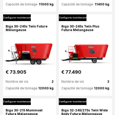
Capacité de tonnage
11000 kg
Capacité de tonnage
11400 kg
Configurer maintenant
Configurer maintenant
Plus d'information
Plus d'information
Biga 30-245s Twin Future
Biga 30-245s Twin Plus
Mélangeuse
Future Mélangeuse
Configurer maintenant
Configurer maintenant
€ 73.905
€ 77.490
Nombre de vis
2
Nombre de vis
2
Capacité de tonnage
12000 kg
Capacité de tonnage
12000 kg
Configurer maintenant
Configurer maintenant
Plus d'information
Plus d'information
Biga 30-215 Mammoet
Biga 32-245/275s Twin Wide
Future Mélangeuse
Body Future Mélangeuse