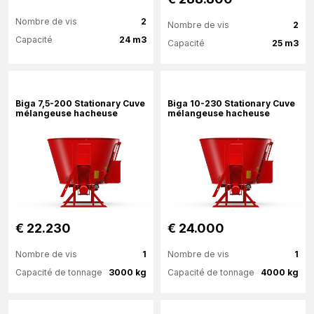
Nombre de vis
2
Nombre de vis
2
Capacité
24 m3
Capacité
25 m3
Plus d'information
Plus d'information
Biga 7,5-200 Stationary Cuve
Biga 10-230 Stationary Cuve
mélangeuse hacheuse
mélangeuse hacheuse
€ 22.230
€ 24.000
Nombre de vis
1
Nombre de vis
1
Capacité de tonnage
3000 kg
Capacité de tonnage
4000 kg