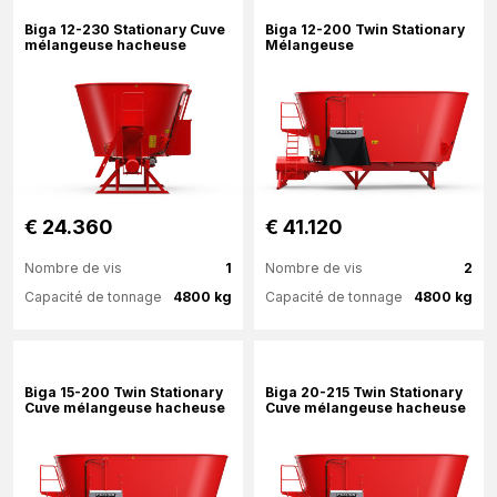
Plus d'information
Plus d'information
Biga 12-230 Stationary Cuve
Biga 12-200 Twin Stationary
mélangeuse hacheuse
Mélangeuse
€ 24.360
€ 41.120
Nombre de vis
1
Nombre de vis
2
Capacité de tonnage
4800 kg
Capacité de tonnage
4800 kg
Plus d'information
Plus d'information
Biga 15-200 Twin Stationary
Biga 20-215 Twin Stationary
Cuve mélangeuse hacheuse
Cuve mélangeuse hacheuse