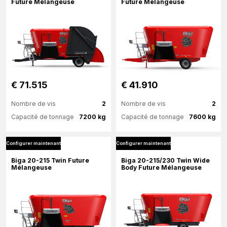
Future Mélangeuse
Future Mélangeuse
Configurer maintenant
Configurer maintenant
€ 71.515
€ 41.910
Nombre de vis
2
Nombre de vis
2
Capacité de tonnage
7200 kg
Capacité de tonnage
7600 kg
Configurer maintenant
Configurer maintenant
Plus d'information
Plus d'information
Biga 20-215 Twin Future
Biga 20-215/230 Twin Wide
Mélangeuse
Body Future Mélangeuse
Configurer maintenant
Configurer maintenant