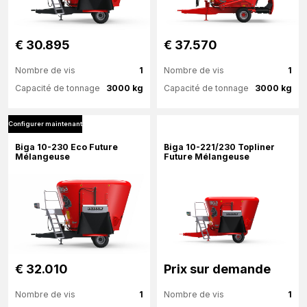
€ 30.895
€ 37.570
Nombre de vis
1
Nombre de vis
1
Capacité de tonnage
3000 kg
Capacité de tonnage
3000 kg
Configurer maintenant
Plus d'information
Plus d'information
Biga 10-230 Eco Future
Biga 10-221/230 Topliner
Mélangeuse
Future Mélangeuse
Configurer maintenant
Configurer maintenant
€ 32.010
Prix ​​sur demande
Nombre de vis
1
Nombre de vis
1