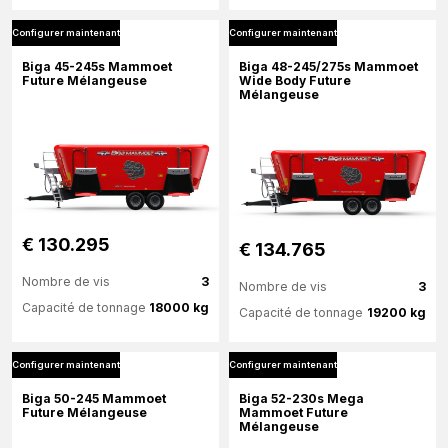
Configurer maintenant
Configurer maintenant
Plus d'information
Plus d'information
Biga 45-245s Mammoet
Biga 48-245/275s Mammoet
Future Mélangeuse
Wide Body Future
Mélangeuse
Configurer maintenant
Configurer maintenant
€ 130.295
€ 134.765
Nombre de vis
3
Nombre de vis
3
Capacité de tonnage
18000 kg
Capacité de tonnage
19200 kg
Configurer maintenant
Configurer maintenant
Plus d'information
Plus d'information
Biga 50-245 Mammoet
Biga 52-230s Mega
Future Mélangeuse
Mammoet Future
Mélangeuse
Configurer maintenant
Configurer maintenant