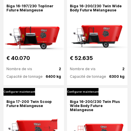
Biga 16-197/230 Topliner
Biga 16-200/230 Twin Wide
Future Mélangeuse
Body Future Mélangeuse
Configurer maintenant
€ 40.070
€ 52.635
Nombre de vis
2
Nombre de vis
2
Capacité de tonnage
6400 kg
Capacité de tonnage
6300 kg
Configurer maintenant
Configurer maintenant
Plus d'information
Plus d'information
Biga 17-200 Twin Scoop
Biga 16-200/230 Twin Plus
Future Mélangeuse
Wide Body Future
Mélangeuse
Configurer maintenant
Configurer maintenant