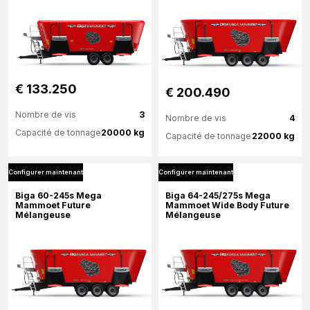
€ 133.250
€ 200.490
Nombre de vis
3
Nombre de vis
4
Capacité de tonnage
20000 kg
Capacité de tonnage
22000 kg
Configurer maintenant
Configurer maintenant
Plus d'information
Plus d'information
Biga 60-245s Mega
Biga 64-245/275s Mega
Mammoet Future
Mammoet Wide Body Future
Mélangeuse
Mélangeuse
Configurer maintenant
Configurer maintenant