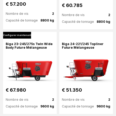
€ 57.200
€ 60.785
Nombre de vis
2
Nombre de vis
2
Capacité de tonnage
8800 kg
Capacité de tonnage
8800 kg
Configurer maintenant
Plus d'information
Plus d'information
Biga 23-245/275s Twin Wide
Biga 24-221/245 Topliner
Body Future Mélangeuse
Future Mélangeuse
Configurer maintenant
Configurer maintenant
€ 67.980
€ 51.350
Nombre de vis
2
Nombre de vis
2
Capacité de tonnage
9600 kg
Capacité de tonnage
9600 kg