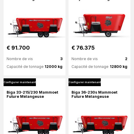
Configurer maintenant
Configurer maintenant
€ 91.700
€ 76.375
Nombre de vis
3
Nombre de vis
2
Capacité de tonnage
12000 kg
Capacité de tonnage
12800 kg
Configurer maintenant
Configurer maintenant
Plus d'information
Plus d'information
Biga 33-215/230 Mammoet
Biga 36-230s Mammoet
Future Mélangeuse
Future Mélangeuse
Configurer maintenant
Configurer maintenant