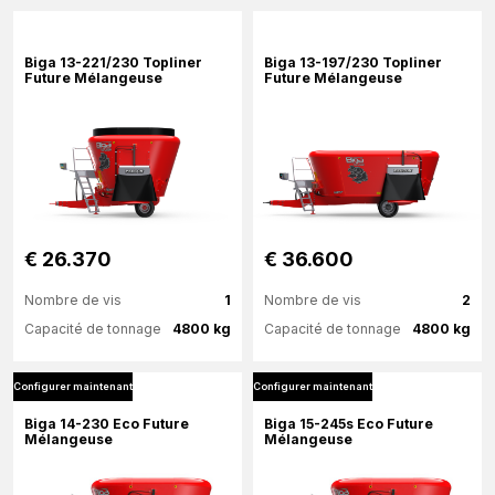
Plus d'information
Plus d'information
Biga 13-221/230 Topliner
Biga 13-197/230 Topliner
Future Mélangeuse
Future Mélangeuse
Configurer maintenant
€ 26.370
€ 36.600
Nombre de vis
1
Nombre de vis
2
Capacité de tonnage
4800 kg
Capacité de tonnage
4800 kg
Configurer maintenant
Configurer maintenant
Plus d'information
Plus d'information
Biga 14-230 Eco Future
Biga 15-245s Eco Future
Mélangeuse
Mélangeuse