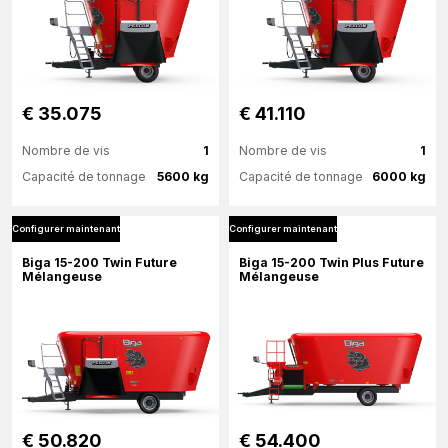
€ 35.075
€ 41.110
Nombre de vis
1
Nombre de vis
1
Capacité de tonnage
5600 kg
Capacité de tonnage
6000 kg
Configurer maintenant
Configurer maintenant
Plus d'information
Plus d'information
Biga 15-200 Twin Future
Biga 15-200 Twin Plus Future
Mélangeuse
Mélangeuse
Configurer maintenant
Configurer maintenant
€ 50.820
€ 54.400