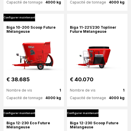
Capacité de tonnage
4000 kg
Capacité de tonnage
4000 kg
Configurer maintenant
Plus d'information
Plus d'information
Biga 10-200 Scoop Future
Biga 11-221/230 Topliner
Mélangeuse
Future Mélangeuse
Configurer maintenant
€ 38.685
€ 40.070
Nombre de vis
1
Nombre de vis
1
Capacité de tonnage
4000 kg
Capacité de tonnage
4000 kg
Configurer maintenant
Configurer maintenant
Plus d'information
Plus d'information
Biga 12-230 Eco Future
Biga 12-230 Scoop Future
Mélangeuse
Mélangeuse