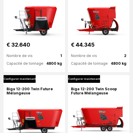
Configurer maintenant
€ 32.640
€ 44.345
Nombre de vis
1
Nombre de vis
2
Capacité de tonnage
4800 kg
Capacité de tonnage
4800 kg
Configurer maintenant
Configurer maintenant
Plus d'information
Plus d'information
Biga 12-200 Twin Future
Biga 12-200 Twin Scoop
Mélangeuse
Future Mélangeuse
Configurer maintenant
Configurer maintenant