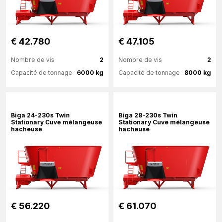
€ 42.780
€ 47.105
Nombre de vis
2
Nombre de vis
2
Capacité de tonnage
6000 kg
Capacité de tonnage
8000 kg
Plus d'information
Plus d'information
Biga 24-230s Twin
Biga 28-230s Twin
Stationary Cuve mélangeuse
Stationary Cuve mélangeuse
hacheuse
hacheuse
€ 56.220
€ 61.070