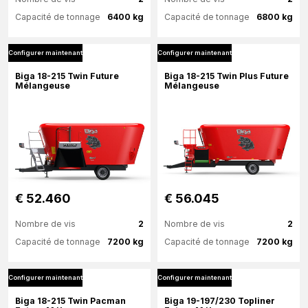
Capacité de tonnage
6400 kg
Capacité de tonnage
6800 kg
Configurer maintenant
Configurer maintenant
Plus d'information
Plus d'information
Biga 18-215 Twin Future
Biga 18-215 Twin Plus Future
Mélangeuse
Mélangeuse
Configurer maintenant
Configurer maintenant
€ 52.460
€ 56.045
Nombre de vis
2
Nombre de vis
2
Capacité de tonnage
7200 kg
Capacité de tonnage
7200 kg
Configurer maintenant
Configurer maintenant
Plus d'information
Plus d'information
Biga 18-215 Twin Pacman
Biga 19-197/230 Topliner