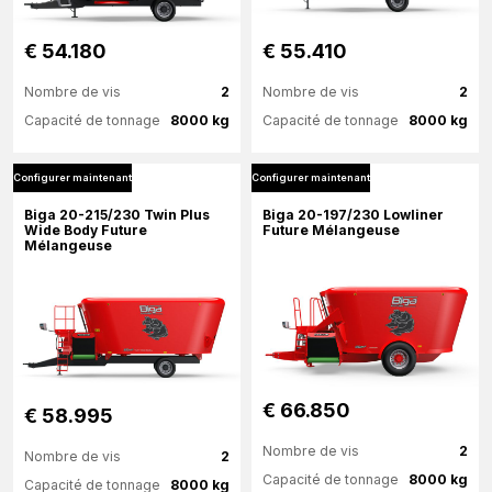
€ 54.180
€ 55.410
Nombre de vis
2
Nombre de vis
2
Capacité de tonnage
8000 kg
Capacité de tonnage
8000 kg
Configurer maintenant
Configurer maintenant
Plus d'information
Plus d'information
Biga 20-215/230 Twin Plus
Biga 20-197/230 Lowliner
Wide Body Future
Future Mélangeuse
Mélangeuse
Configurer maintenant
Configurer maintenant
€ 66.850
€ 58.995
Nombre de vis
2
Nombre de vis
2
Capacité de tonnage
8000 kg
Capacité de tonnage
8000 kg