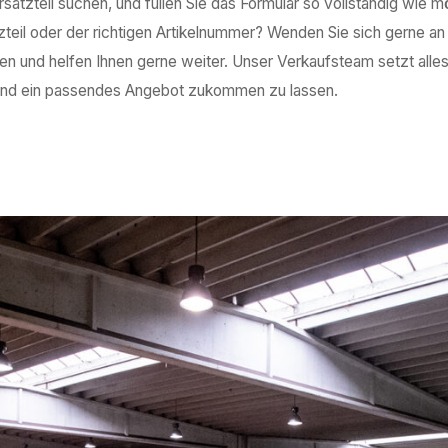
rsatzteil suchen, und füllen Sie das Formular so vollständig wie 
zteil oder der richtigen Artikelnummer? Wenden Sie sich gerne an 
nen und helfen Ihnen gerne weiter. Unser Verkaufsteam setzt alles
n und ein passendes Angebot zukommen zu lassen.