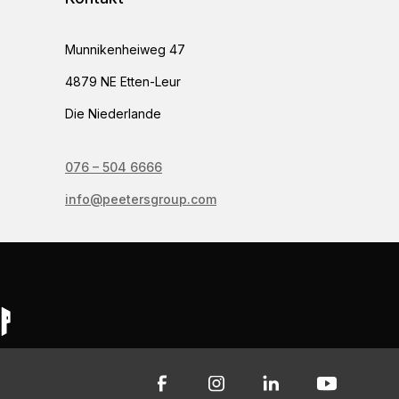
Munnikenheiweg 47
4879 NE Etten-Leur
Die Niederlande
076 – 504 6666
info@peetersgroup.com