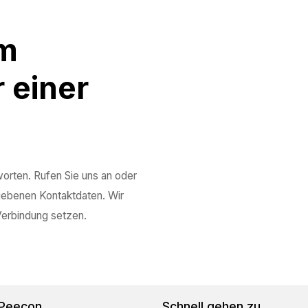
em
r einer
worten. Rufen Sie uns an oder
gebenen Kontaktdaten. Wir
Verbindung setzen.
 Peecon
Schnell gehen zu