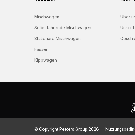
Mischwagen
Über u
Selbstfahrende Mischwagen
Unser 
Stationäre Mischwagen
Geschi
Fässer
Kippwagen
© Copyright Peeters Group 2026
Nutzungsbedi