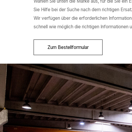
Wählen Sie unten die Marke aus, für die Sie ein E
Sie Hilfe bei der Suche nach dem richtigen Ersat
Wir verfügen über die erforderlichen Informatio
schnell wie möglich die richtigen Informatione
Zum Bestellformular