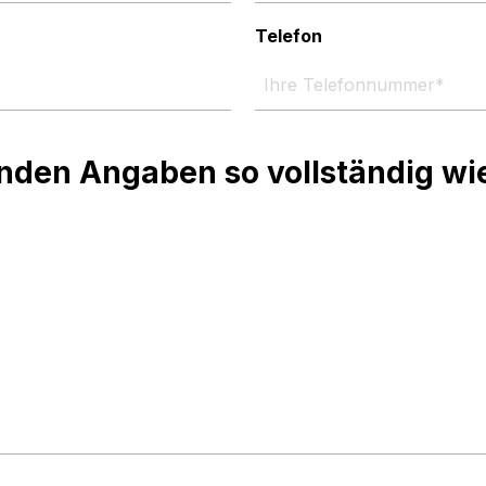
Telefon
lgenden Angaben so vollständig w