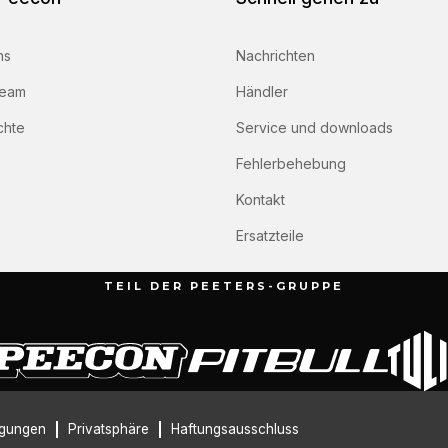
ns
Nachrichten
team
Händler
chte
Service und downloads
Fehlerbehebung
Kontakt
Ersatzteile
TEIL DER PEETERS-GRUPPE
ngungen
Privatsphäre
Haftungsausschluss