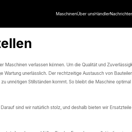
Maschinen
Über uns
Händler
Nachrichte
tellen
rer Maschinen verlassen können. Um die Qualität und Zuverlässigk
e Wartung unerlässlich. Der rechtzeitige Austausch von Bauteile
 zu unnötigen Stillständen kommt. So bleibt die Maschine optimal
auf sind wir natürlich stolz, und deshalb bieten wir Ersatzteile