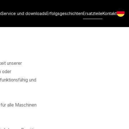
n
Service und downloads
Erfolgsgeschichten
Ersatzteile
Kontakt
eit unserer
n oder
 funktionsfähig und
 für alle Maschinen