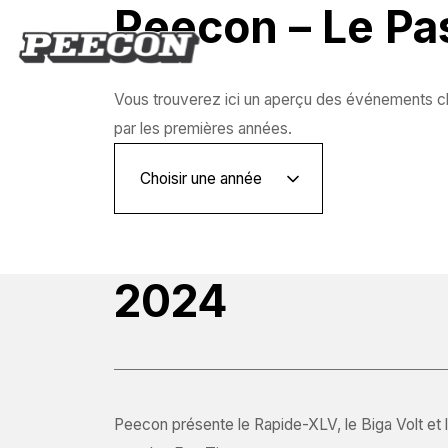
Peecon – Le Pas
Vous trouverez ici un aperçu des événements cl
par les premières années.
2024
Peecon présente le Rapide-XLV, le Biga Volt et