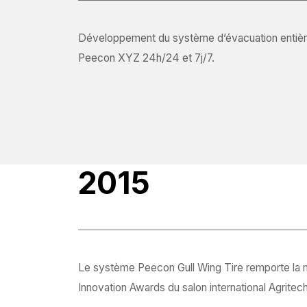
Développement du système d’évacuation entiè
Peecon XYZ 24h/24 et 7j/7.
2015
Le système Peecon Gull Wing Tire remporte la m
Innovation Awards du salon international Agritec