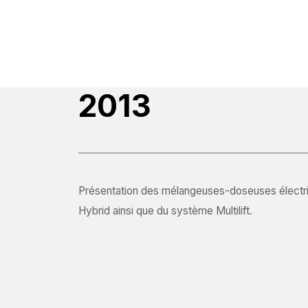
2013
Présentation des mélangeuses-doseuses électri
Hybrid ainsi que du système Multilift.