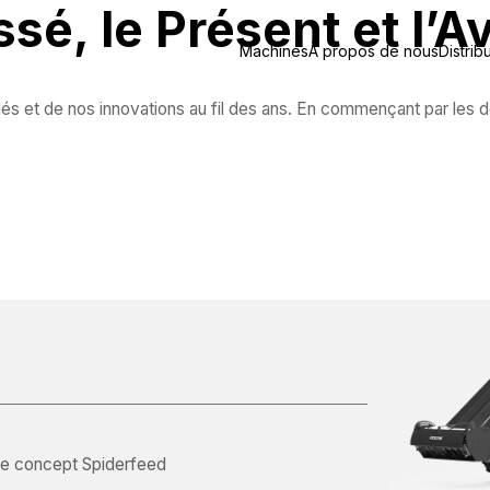
sé, le Présent et l’A
Machines
À propos de nous
Distrib
és et de nos innovations au fil des ans. En commençant par les
 le concept Spiderfeed