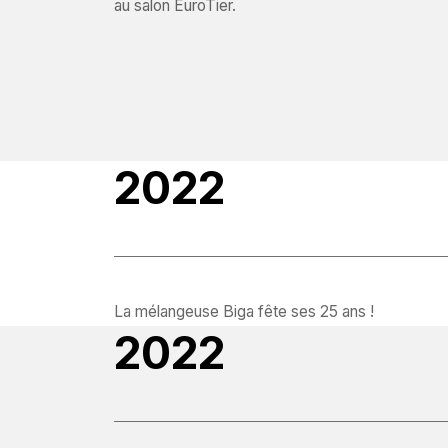
au salon EuroTier.
2022
La mélangeuse Biga fête ses 25 ans !
2022