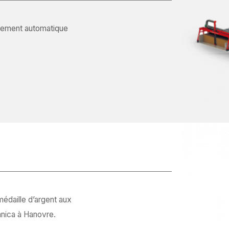
rement automatique
édaille d’argent aux
hnica à Hanovre.