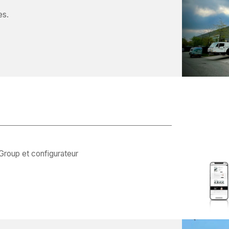
es.
roup et configurateur