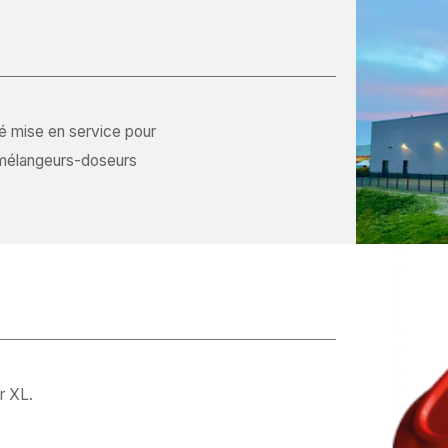
é mise en service pour
 mélangeurs-doseurs
r XL.