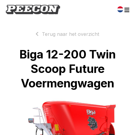
Terug naar het overzicht
Biga 12-200 Twin
Scoop Future
Voermengwagen