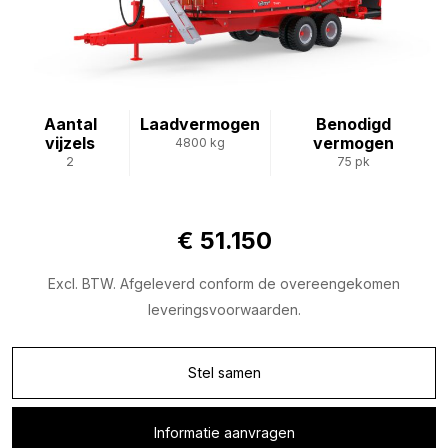
Aantal
Laadvermogen
Benodigd
vijzels
vermogen
4800 kg
2
75 pk
€ 51.150
Excl. BTW. Afgeleverd conform de overeengekomen
leveringsvoorwaarden.
Stel samen
Informatie aanvragen