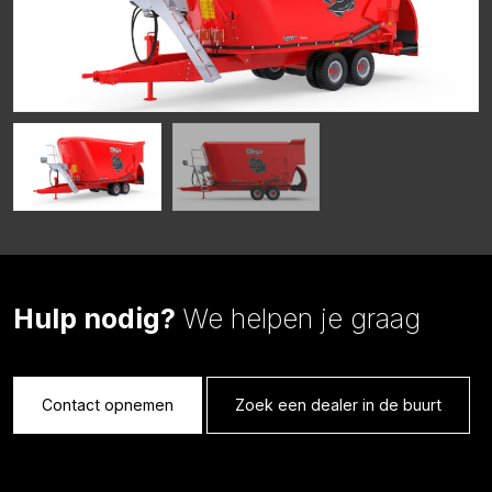
Hulp nodig?
We helpen je graag
Contact opnemen
Zoek een dealer in de buurt