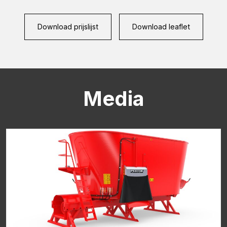
CAPTCHA
Download prijslijst
Download leaflet
Media