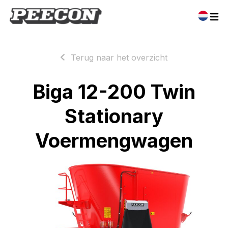
Terug naar het overzicht
Biga 12-200 Twin
Stationary
Voermengwagen