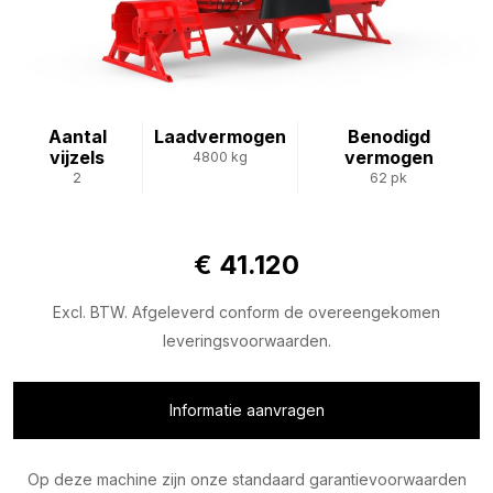
Aantal
Laadvermogen
Benodigd
vijzels
vermogen
4800 kg
2
62 pk
€ 41.120
Excl. BTW. Afgeleverd conform de overeengekomen
leveringsvoorwaarden.
Informatie aanvragen
Op deze machine zijn onze standaard garantievoorwaarden