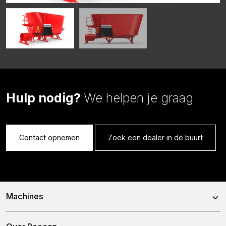
Hulp nodig?
We helpen je graag
Contact opnemen
Zoek een dealer in de buurt
Machines
Voermengwagens