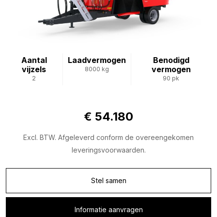
Aantal
Laadvermogen
Benodigd
vijzels
vermogen
8000 kg
2
90 pk
€ 54.180
Excl. BTW. Afgeleverd conform de overeengekomen
leveringsvoorwaarden.
Stel samen
Informatie aanvragen