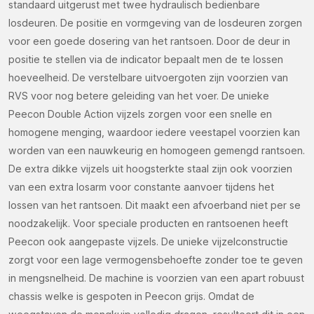
standaard uitgerust met twee hydraulisch bedienbare
(Vereist)
losdeuren. De positie en vormgeving van de losdeuren zorgen
voor een goede dosering van het rantsoen. Door de deur in
positie te stellen via de indicator bepaalt men de te lossen
hoeveelheid. De verstelbare uitvoergoten zijn voorzien van
CAPTCHA
RVS voor nog betere geleiding van het voer. De unieke
Peecon Double Action vijzels zorgen voor een snelle en
homogene menging, waardoor iedere veestapel voorzien kan
worden van een nauwkeurig en homogeen gemengd rantsoen.
De extra dikke vijzels uit hoogsterkte staal zijn ook voorzien
van een extra losarm voor constante aanvoer tijdens het
lossen van het rantsoen. Dit maakt een afvoerband niet per se
noodzakelijk. Voor speciale producten en rantsoenen heeft
Peecon ook aangepaste vijzels. De unieke vijzelconstructie
zorgt voor een lage vermogensbehoefte zonder toe te geven
in mengsnelheid. De machine is voorzien van een apart robuust
chassis welke is gespoten in Peecon grijs. Omdat de