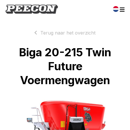
Terug naar het overzicht
Biga 20-215 Twin
Future
Voermengwagen