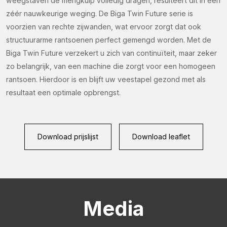
weegstaven de mengkuip volledig dragen, resulteert dit in een
zéér nauwkeurige weging. De Biga Twin Future serie is
voorzien van rechte zijwanden, wat ervoor zorgt dat ook
structuurarme rantsoenen perfect gemengd worden. Met de
Biga Twin Future verzekert u zich van continuïteit, maar zeker
zo belangrijk, van een machine die zorgt voor een homogeen
rantsoen. Hierdoor is en blijft uw veestapel gezond met als
resultaat een optimale opbrengst.
Download prijslijst
Download leaflet
Media