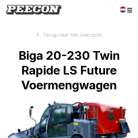
Terug naar het overzicht
Biga 20-230 Twin
Rapide LS Future
Voermengwagen