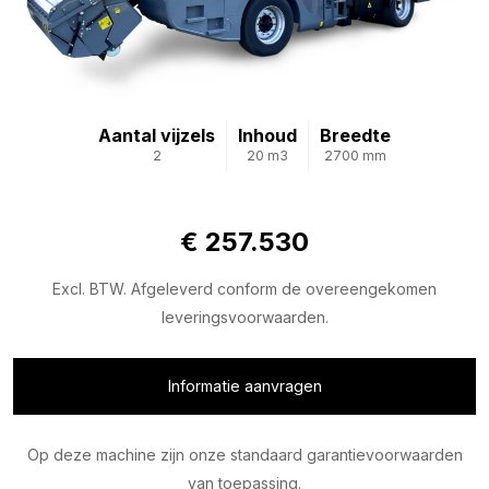
Aantal vijzels
Inhoud
Breedte
2
20 m3
2700 mm
€ 257.530
Excl. BTW. Afgeleverd conform de overeengekomen
leveringsvoorwaarden.
Informatie aanvragen
Op deze machine zijn onze standaard garantievoorwaarden
van toepassing.