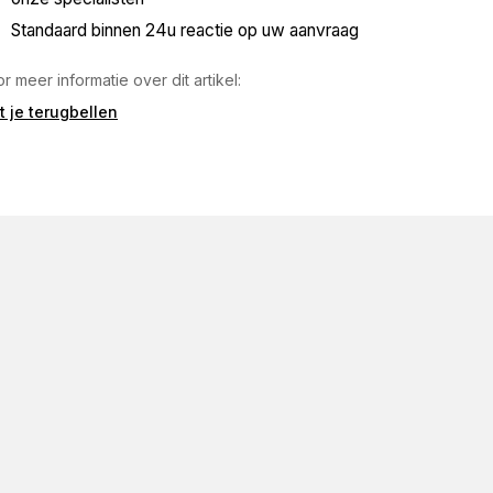
Standaard binnen 24u reactie op uw aanvraag
r meer informatie over dit artikel:
t je terugbellen