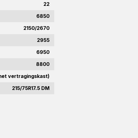
22
6850
2150/2670
2955
6950
8800
et vertragingskast)
r.
215/75R17.5 DM