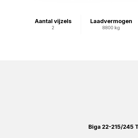
Aantal vijzels
Laadvermogen
2
8800 kg
Biga 22-215/245 