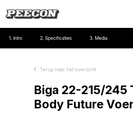
1. Intro
2. Specificaties
3. Media
Terug naar het overzicht
Biga 22-215/245
Body Future Vo