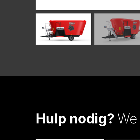
Hulp nodig?
We 