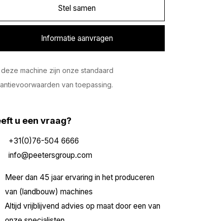
Stel samen
Informatie aanvragen
deze machine zijn onze standaard
antievoorwaarden van toepassing.
eft u een vraag?
+31(0)76-504 6666
info@peetersgroup.com
Meer dan 45 jaar ervaring in het produceren
van (landbouw) machines
Altijd vrijblijvend advies op maat door een van
onze specialisten