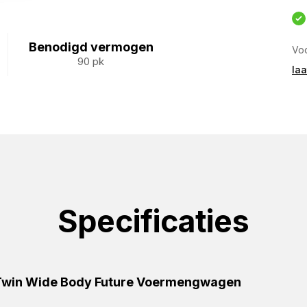
Benodigd vermogen
Voo
90 pk
laa
Specificaties
Twin Wide Body Future Voermengwagen