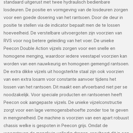
standaard uitgerust met twee hydraulisch bedienbare
(Vereist)
losdeuren. De positie en vormgeving van de losdeuren zorgen
voor een goede dosering van het rantsoen. Door de deur in
positie te stellen via de indicator bepaalt men de te lossen
hoeveelheid. De verstelbare uitvoergoten zijn voorzien van
CAPTCHA
RVS voor nog betere geleiding van het voer. De unieke
Peecon Double Action vijzels zorgen voor een snelle en
homogene menging, waardoor iedere veestapel voorzien kan
worden van een nauwkeurig en homogeen gemengd rantsoen.
De extra dikke vijzels uit hoogsterkte staal zijn ook voorzien
van een extra losarm voor constante aanvoer tijdens het
lossen van het rantsoen. Dit maakt een afvoerband niet per se
noodzakelijk. Voor speciale producten en rantsoenen heeft
Peecon ook aangepaste vijzels. De unieke vijzelconstructie
zorgt voor een lage vermogensbehoefte zonder toe te geven
in mengsnelheid. De machine is voorzien van een apart robuust
chassis welke is gespoten in Peecon grijs. Omdat de