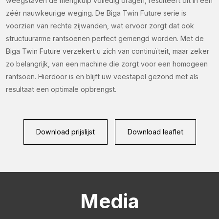
weegstaven de mengkuip volledig dragen, resulteert dit in een
zéér nauwkeurige weging. De Biga Twin Future serie is
voorzien van rechte zijwanden, wat ervoor zorgt dat ook
structuurarme rantsoenen perfect gemengd worden. Met de
Biga Twin Future verzekert u zich van continuïteit, maar zeker
zo belangrijk, van een machine die zorgt voor een homogeen
rantsoen. Hierdoor is en blijft uw veestapel gezond met als
resultaat een optimale opbrengst.
Download prijslijst
Download leaflet
Media