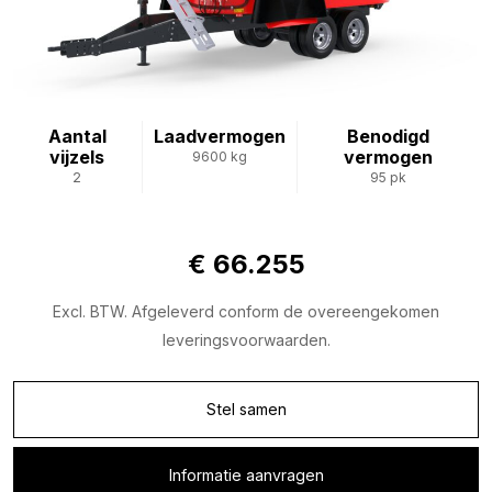
Aantal
Laadvermogen
Benodigd
vijzels
vermogen
9600 kg
2
95 pk
€ 66.255
Excl. BTW. Afgeleverd conform de overeengekomen
leveringsvoorwaarden.
Stel samen
Informatie aanvragen