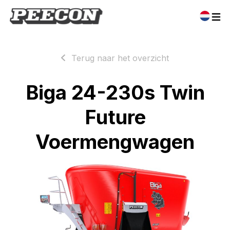
Terug naar het overzicht
Biga 24-230s Twin
Future
Voermengwagen