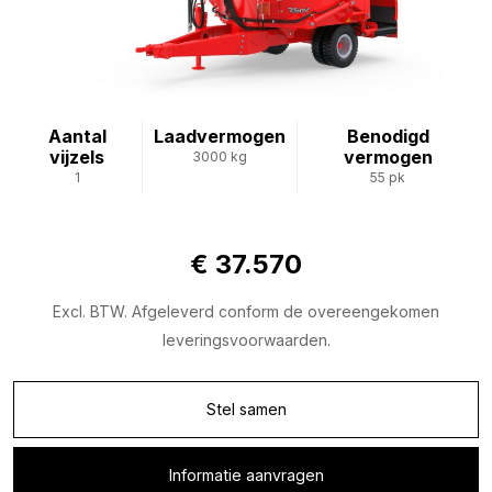
Aantal
Laadvermogen
Benodigd
vijzels
vermogen
3000 kg
1
55 pk
€ 37.570
Excl. BTW. Afgeleverd conform de overeengekomen
leveringsvoorwaarden.
Stel samen
Informatie aanvragen