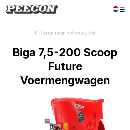
Terug naar het overzicht
Biga 7,5-200 Scoop
Future
Voermengwagen