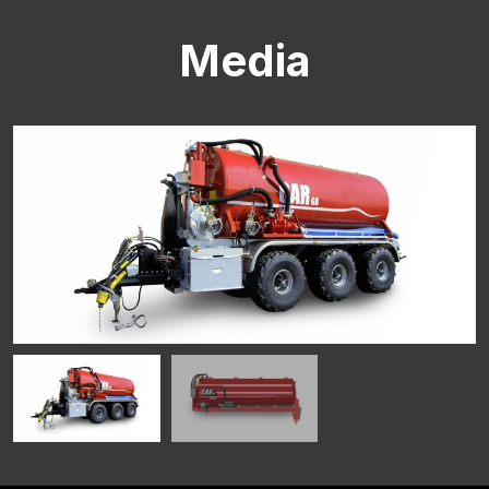
Media