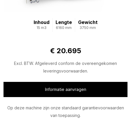
Inhoud
Lengte
Gewicht
15 m3
6160 mm
3750 mm
€ 20.695
Excl. BTW. Afgeleverd conform de overeengekomen
leveringsvoorwaarden.
Informatie aanvragen
Op deze machine zijn onze standaard garantievoorwaarden
van toepassing.