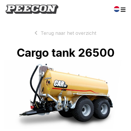
Terug naar het overzicht
Cargo tank 26500