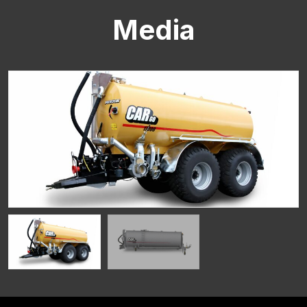
Media