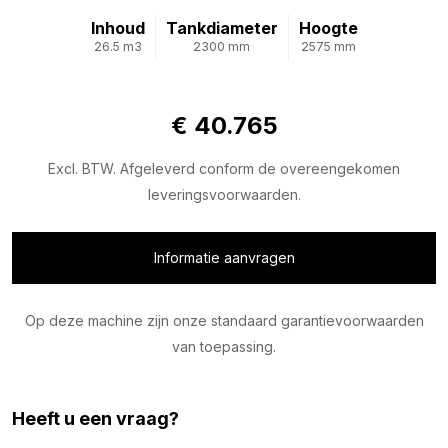
Inhoud
Tankdiameter
Hoogte
26.5 m3
2300 mm
2575 mm
€ 40.765
Excl. BTW. Afgeleverd conform de overeengekomen
leveringsvoorwaarden.
Informatie aanvragen
Op deze machine zijn onze standaard garantievoorwaarden
van toepassing.
Heeft u een vraag?