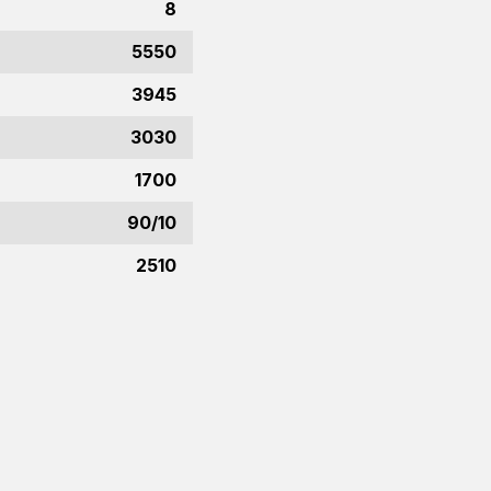
8
5550
3945
3030
1700
90/10
r.
2510