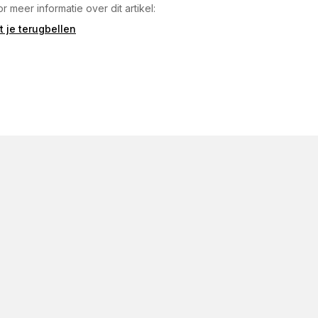
r meer informatie over dit artikel:
t je terugbellen