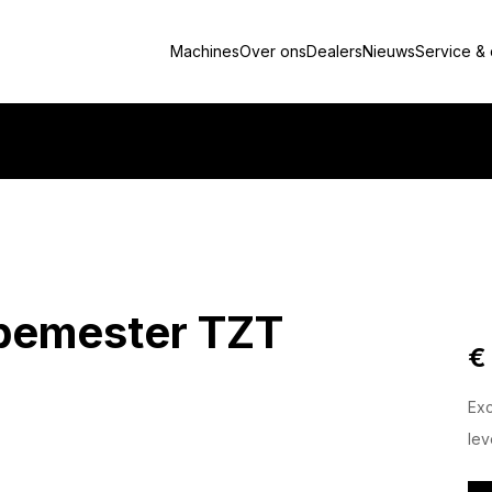
Machines
Over ons
Dealers
Nieuws
Service &
ebemester TZT
€
Ex
lev