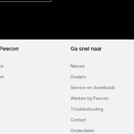
 Peecon
Ga snel naar
ns
Nieuws
am
Dealers
e
Service en downloads
Werken bij Peecon
Troubleshooting
Contact
Onderdelen