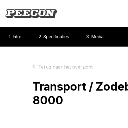
1. Intro
2. Specificaties
3. Media
Terug naar het overzicht
Transport / Zod
8000