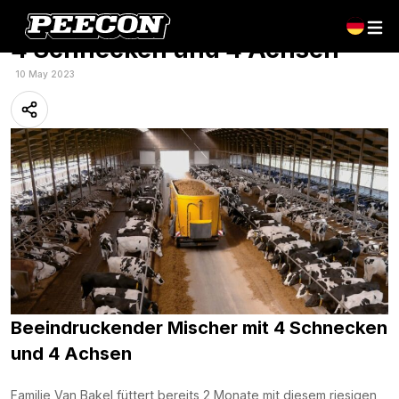
Beeindruckender Mischer mit
4 Schnecken und 4 Achsen
10 May 2023
Beeindruckender Mischer mit 4 Schnecken
und 4 Achsen
Familie Van Bakel füttert bereits 2 Monate mit diesem riesigen