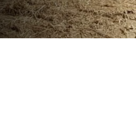
Premium
1.300 €