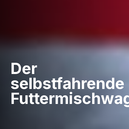
Der
selbstfahrende
Futtermischwa