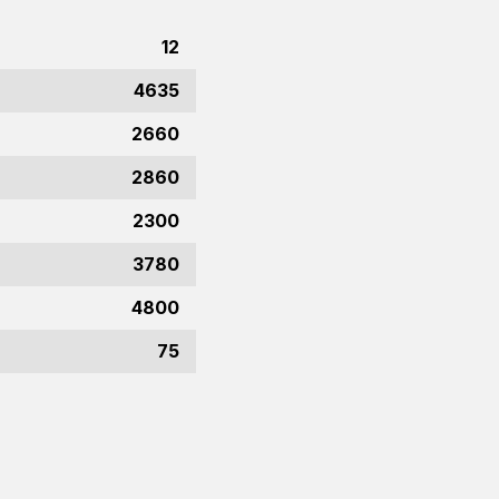
12
4635
2660
2860
2300
3780
4800
75