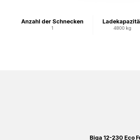
Anzahl der Schnecken
Ladekapazitä
1
4800 kg
Biga 12-230 Eco 