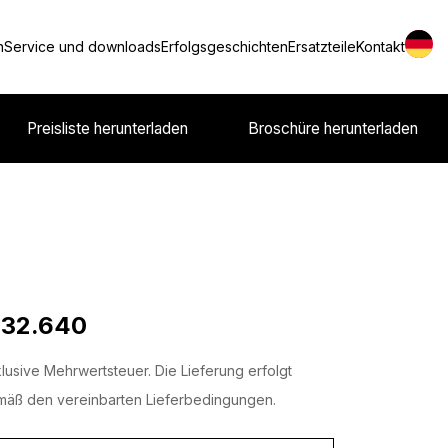
n
Service und downloads
Erfolgsgeschichten
Ersatzteile
Kontakt
Preisliste herunterladen
Broschüre herunterladen
 32.640
lusive Mehrwertsteuer. Die Lieferung erfolgt
äß den vereinbarten Lieferbedingungen.