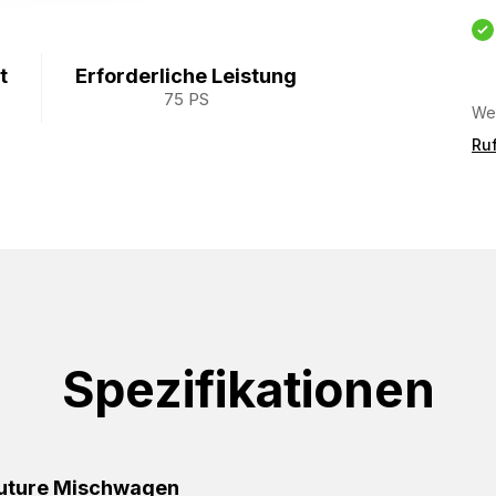
t
Erforderliche Leistung
75 PS
Wei
Ruf
Spezifikationen
Future Mischwagen