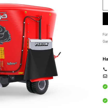
Für
Ga
Ha