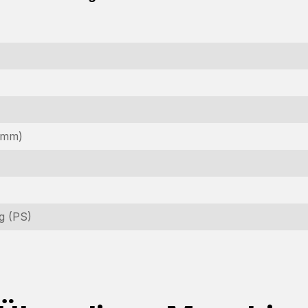
(mm)
g (PS)