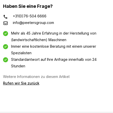
Haben Sie eine Frage?
+31(0)76-504 6666
info@peetersgroup.com
Mehr als 45 Jahre Erfahrung in der Herstellung von
(landwirtschaftlichen) Maschinen
Immer eine kostenlose Beratung mit einem unserer
Spezialisten
Standardantwort auf Ihre Anfrage innerhalb von 24
Stunden
Weitere Informationen zu diesem Artikel:
Rufen wir Sie zurück
Informationsanfrage
Interessiert an dieser Maschine? Kontaktieren Sie uns
über dieses Formular.