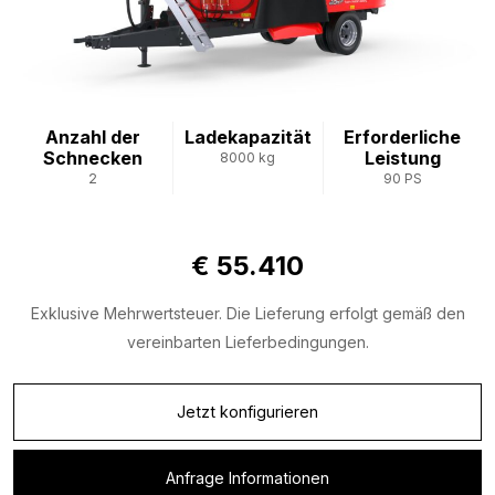
Anzahl der
Ladekapazität
Erforderliche
Schnecken
Leistung
8000 kg
2
90 PS
€ 55.410
Exklusive Mehrwertsteuer. Die Lieferung erfolgt gemäß den
vereinbarten Lieferbedingungen.
Jetzt konfigurieren
Anfrage Informationen