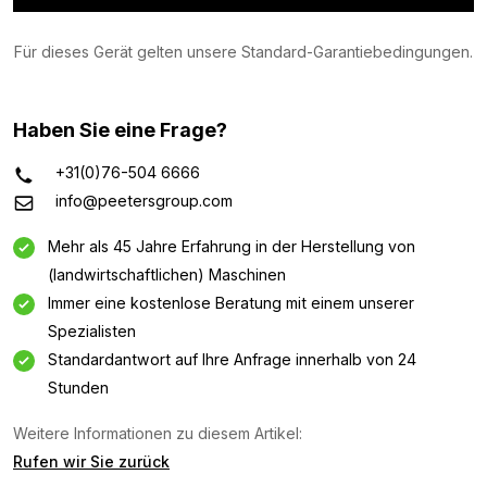
Für dieses Gerät gelten unsere Standard-Garantiebedingungen.
Haben Sie eine Frage?
+31(0)76-504 6666
info@peetersgroup.com
Mehr als 45 Jahre Erfahrung in der Herstellung von
(landwirtschaftlichen) Maschinen
Immer eine kostenlose Beratung mit einem unserer
Spezialisten
Standardantwort auf Ihre Anfrage innerhalb von 24
Stunden
Informationsanfrage
Weitere Informationen zu diesem Artikel:
Interessiert an dieser Maschine? Kontaktieren Sie uns
Rufen wir Sie zurück
über dieses Formular.