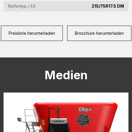
Reifentyp / EA
215/75R17.5 DM
CAPTCHA
Preisliste herunterladen
Broschüre herunterladen
Medien