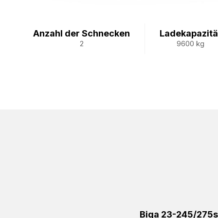
Anzahl der Schnecken
Ladekapazitä
2
9600 kg
Biga 23-245/275s