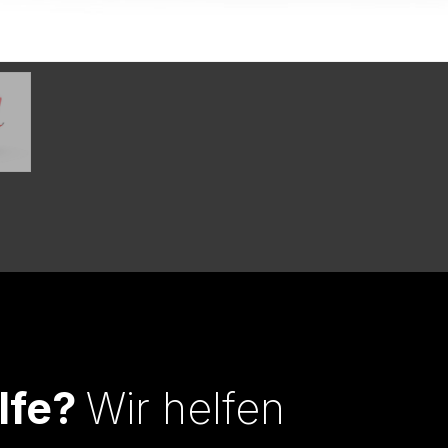
lfe?
Wir helfen