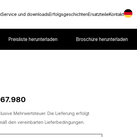
n
Service und downloads
Erfolgsgeschichten
Ersatzteile
Kontakt
Preisliste herunterladen
Broschüre herunterladen
 67.980
lusive Mehrwertsteuer. Die Lieferung erfolgt
äß den vereinbarten Lieferbedingungen.