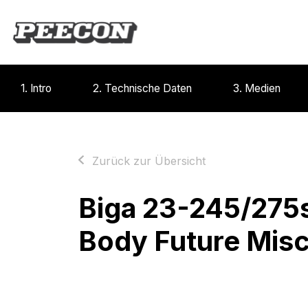
1. Intro
2. Technische Daten
3. Medien
Zurück zur Übersicht
Biga 23-245/275
Body Future Mi