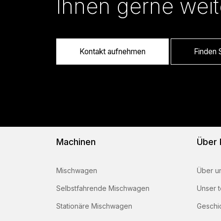
Ihnen gerne weit
Kontakt aufnehmen
Finden S
Machinen
Über
Mischwagen
Über u
Selbstfahrende Mischwagen
Unser 
Stationäre Mischwagen
Geschi