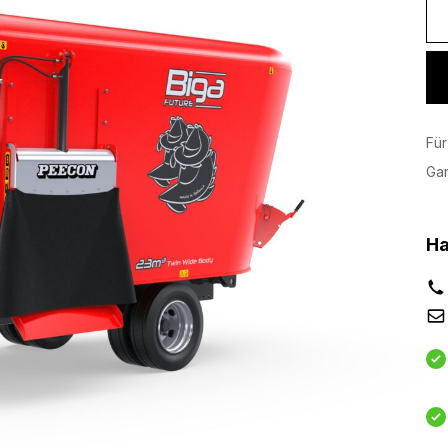
Für
Ga
Ha