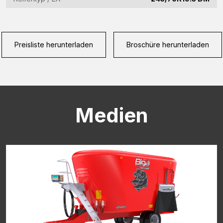
CAPTCHA
Preisliste herunterladen
Broschüre herunterladen
Medien