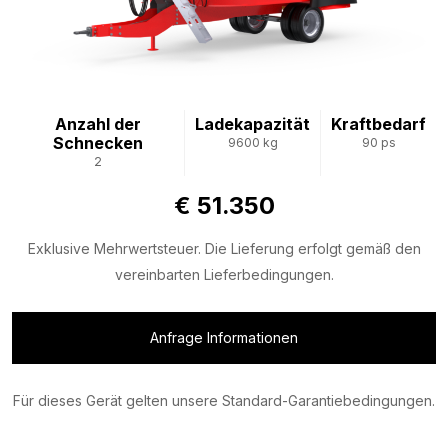
Anzahl der
Ladekapazität
Kraftbedarf
Schnecken
9600 kg
90 ps
2
€ 51.350
Exklusive Mehrwertsteuer. Die Lieferung erfolgt gemäß den
vereinbarten Lieferbedingungen.
Anfrage Informationen
Für dieses Gerät gelten unsere Standard-Garantiebedingungen.