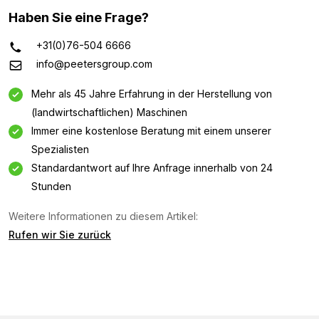
Haben Sie eine Frage?
+31(0)76-504 6666
info@peetersgroup.com
Mehr als 45 Jahre Erfahrung in der Herstellung von
(landwirtschaftlichen) Maschinen
Immer eine kostenlose Beratung mit einem unserer
Spezialisten
Standardantwort auf Ihre Anfrage innerhalb von 24
Stunden
Weitere Informationen zu diesem Artikel:
Rufen wir Sie zurück
Informationsanfrage
Interessiert an dieser Maschine? Kontaktieren Sie uns
über dieses Formular.