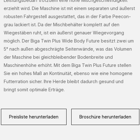
Leistungsbedarf trotzdem eine hohe Mischgeschwindigkeit
erziehlt wird. Die Maschine ist mit einem separaten und äußerst
robusten Fahrgestell ausgestattet, das in der Farbe Peecon-
grau lackiert ist. Da der Mischbehälter komplett auf den
Wiegestäben ruht, ist ein äußerst genauer Wiegevorgang
möglich. Der Biga Twin Plus Wide Body Future besitzt zwei um
5° nach außen abgeschrägte Seitenwände, was das Volumen
der Maschine bei gleichbleibender Bodenbreite und
Maschinenhöhe erhöht. Mit dem Biga Twin Plus Future stellen
Sie ein hohes Maß an Kontinuität, ebenso wie eine homogene
Futterration sicher. Ihre Herde bleibt dadurch gesund und
bringt somit optimale Erträge.
Preisliste herunterladen
Broschüre herunterladen