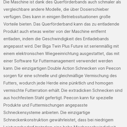
Die Maschine ist dank des Querförderbands auch schmaler als
vergleichbare andere Modelle, die über Dosierschieber
Woonplaats
verfügen. Dies kann in einigen Betriebssituationen große
(Required)
Vorteile bieten. Das Querförderband kann das zu entladende
Vraag
Produkt auch etwas weiter von der Maschine entfernt
(Required)
entladen, indem die Geschwindigkeit des Entladebands
angepasst wird. Der Biga Twin Plus Future ist serienmäßig mit
einem elektronischen Wiegeeinrichtung ausgestattet, das mit
einer Software für Futtermanagement verwendet werden
CAPTCHA
kann. Die einzigartigen Double Action Schnecken von Peecon
sorgen für eine schnelle und gleichmäßige Vermischung des
Futters, wodurch jede Herde eine pünktlich und homogen
vermischte Futterration erhält. Die extradicken Schnecken sind
aus hochfestem Stahl gefertigt. Peecon kann für spezielle
Produkte und Futtermischungen angepasste
Schneckensysteme anbieten. Die einzigartige
Schneckenkonstruktion gewährleistet, dass bei niedrigem