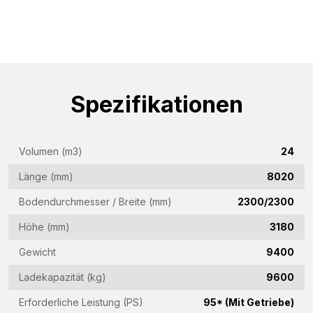
Spezifikationen
Volumen (m3)
24
Länge (mm)
8020
Bodendurchmesser / Breite (mm)
2300/2300
Höhe (mm)
3180
Gewicht
9400
Ladekapazität (kg)
9600
Erforderliche Leistung (PS)
95* (Mit Getriebe)