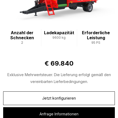
Anzahl der
Ladekapazität
Erforderliche
Schnecken
Leistung
9600 kg
2
95 PS
€ 69.840
Exklusive Mehrwertsteuer. Die Lieferung erfolgt gemäß den
vereinbarten Lieferbedingungen.
Jetzt konfigurieren
Anfrage Informationen