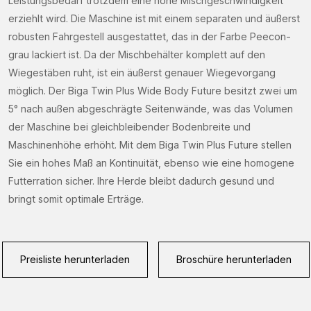
Leistungsbedarf trotzdem eine hohe Mischgeschwindigkeit
erziehlt wird. Die Maschine ist mit einem separaten und äußerst
robusten Fahrgestell ausgestattet, das in der Farbe Peecon-
grau lackiert ist. Da der Mischbehälter komplett auf den
Wiegestäben ruht, ist ein äußerst genauer Wiegevorgang
möglich. Der Biga Twin Plus Wide Body Future besitzt zwei um
5° nach außen abgeschrägte Seitenwände, was das Volumen
der Maschine bei gleichbleibender Bodenbreite und
Maschinenhöhe erhöht. Mit dem Biga Twin Plus Future stellen
Sie ein hohes Maß an Kontinuität, ebenso wie eine homogene
Futterration sicher. Ihre Herde bleibt dadurch gesund und
bringt somit optimale Erträge.
Preisliste herunterladen
Broschüre herunterladen