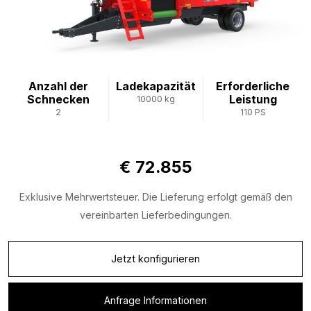
Anzahl der
Ladekapazität
Erforderliche
Schnecken
Leistung
10000 kg
2
110 PS
€ 72.855
Exklusive Mehrwertsteuer. Die Lieferung erfolgt gemäß den
vereinbarten Lieferbedingungen.
Jetzt konfigurieren
Anfrage Informationen