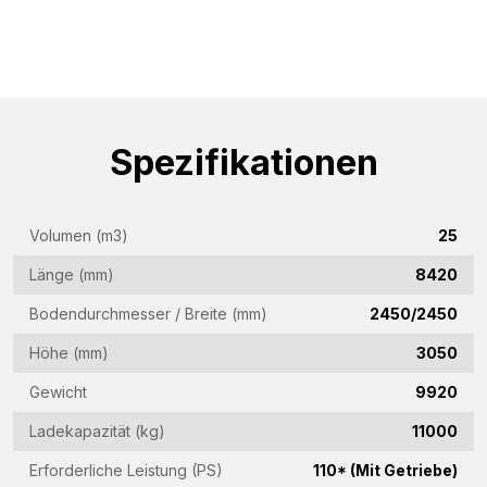
Spezifikationen
Volumen (m3)
25
Länge (mm)
8420
Bodendurchmesser / Breite (mm)
2450/2450
Höhe (mm)
3050
Gewicht
9920
Ladekapazität (kg)
11000
Erforderliche Leistung (PS)
110* (Mit Getriebe)