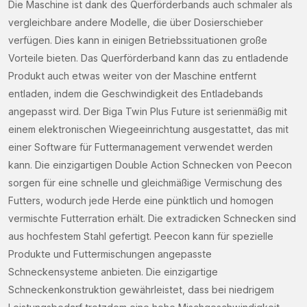
Die Maschine ist dank des Querförderbands auch schmaler als
vergleichbare andere Modelle, die über Dosierschieber
Woonplaats
verfügen. Dies kann in einigen Betriebssituationen große
(Required)
Vorteile bieten. Das Querförderband kann das zu entladende
Vraag
Produkt auch etwas weiter von der Maschine entfernt
(Required)
entladen, indem die Geschwindigkeit des Entladebands
angepasst wird. Der Biga Twin Plus Future ist serienmäßig mit
einem elektronischen Wiegeeinrichtung ausgestattet, das mit
einer Software für Futtermanagement verwendet werden
CAPTCHA
kann. Die einzigartigen Double Action Schnecken von Peecon
sorgen für eine schnelle und gleichmäßige Vermischung des
Futters, wodurch jede Herde eine pünktlich und homogen
vermischte Futterration erhält. Die extradicken Schnecken sind
aus hochfestem Stahl gefertigt. Peecon kann für spezielle
Produkte und Futtermischungen angepasste
Schneckensysteme anbieten. Die einzigartige
Schneckenkonstruktion gewährleistet, dass bei niedrigem