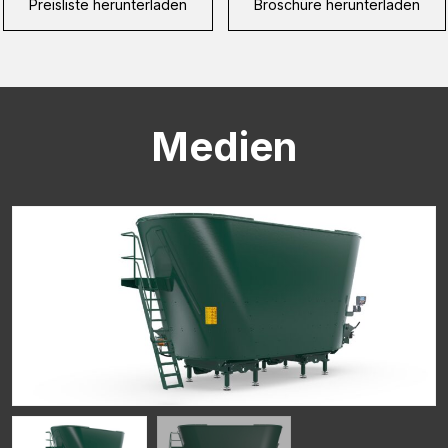
Preisliste herunterladen
Broschüre herunterladen
CAPTCHA
Medien