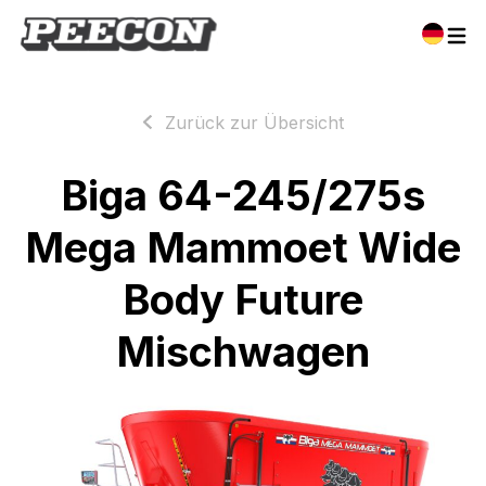
Zurück zur Übersicht
Biga 64-245/275s
Mega Mammoet Wide
Body Future
Mischwagen