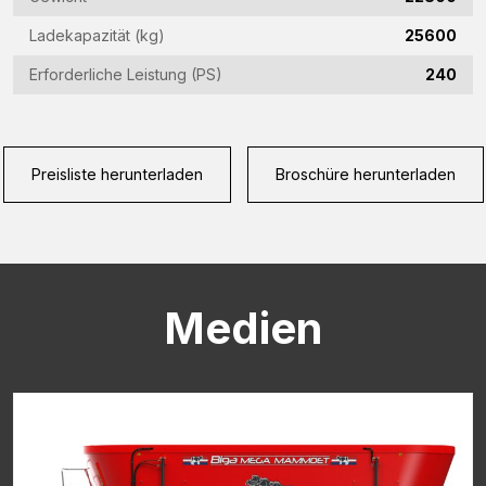
(Required)
Ladekapazität (kg)
25600
Erforderliche Leistung (PS)
240
CAPTCHA
Preisliste herunterladen
Broschüre herunterladen
Medien