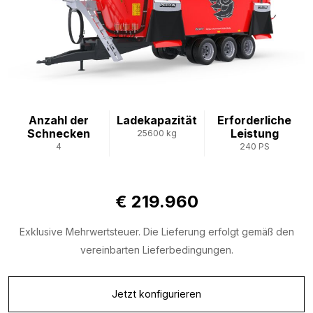
Anzahl der
Ladekapazität
Erforderliche
Schnecken
Leistung
25600 kg
4
240 PS
€ 219.960
Exklusive Mehrwertsteuer. Die Lieferung erfolgt gemäß den
vereinbarten Lieferbedingungen.
Jetzt konfigurieren