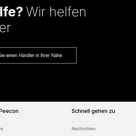
lfe?
Wir helfen
er
ie einen Händler in Ihrer Nähe
 Peecon
Schnell gehen zu
ns
Nachrichten