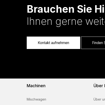
Brauchen Sie Hi
Ihnen gerne weit
Kontakt aufnehmen
Finden S
Machinen
Über
Mischwagen
Über u