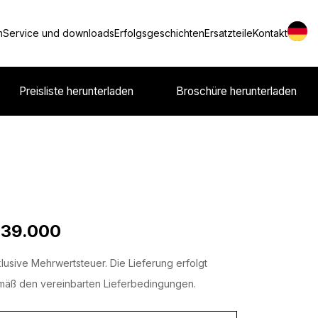
n
Service und downloads
Erfolgsgeschichten
Ersatzteile
Kontakt
Preisliste herunterladen
Broschüre herunterladen
 39.000
lusive Mehrwertsteuer. Die Lieferung erfolgt
äß den vereinbarten Lieferbedingungen.