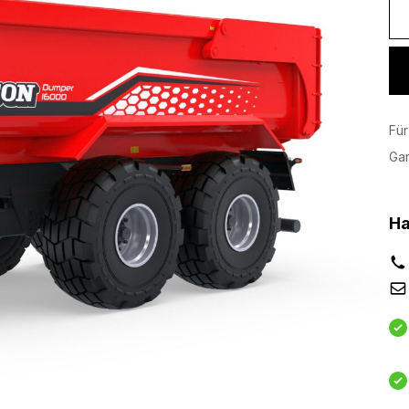
Für
Ga
Ha