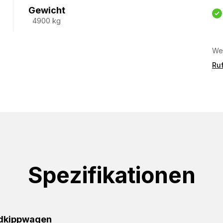
Gewicht
4900 kg
Wei
Ruf
Spezifikationen
dkippwagen