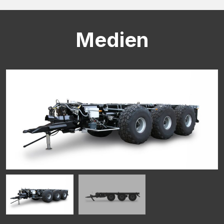
CAPTCHA
Medien