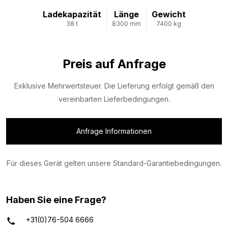
Ladekapazität
Länge
Gewicht
38 t
8300 mm
7400 kg
Preis auf Anfrage
Exklusive Mehrwertsteuer. Die Lieferung erfolgt gemäß den
vereinbarten Lieferbedingungen.
Anfrage Informationen
Für dieses Gerät gelten unsere Standard-Garantiebedingungen.
Haben Sie eine Frage?
+31(0)76-504 6666