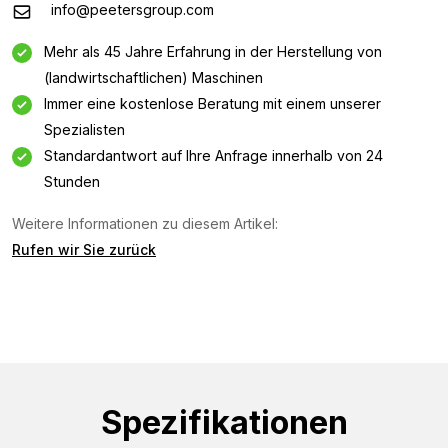
info@peetersgroup.com
Mehr als 45 Jahre Erfahrung in der Herstellung von
(landwirtschaftlichen) Maschinen
Immer eine kostenlose Beratung mit einem unserer
Spezialisten
Standardantwort auf Ihre Anfrage innerhalb von 24
Stunden
Weitere Informationen zu diesem Artikel:
Rufen wir Sie zurück
Informationsanfrage
Interessiert an dieser Maschine? Kontaktieren Sie uns
über dieses Formular.
Name
Spezifikationen
(Required)