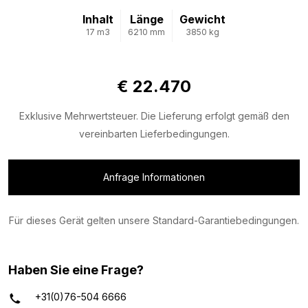
Inhalt
Länge
Gewicht
17 m3
6210 mm
3850 kg
€ 22.470
Exklusive Mehrwertsteuer. Die Lieferung erfolgt gemäß den
vereinbarten Lieferbedingungen.
Anfrage Informationen
Für dieses Gerät gelten unsere Standard-Garantiebedingungen.
Haben Sie eine Frage?
+31(0)76-504 6666