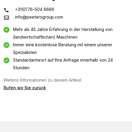
+31(0)76-504 6666
info@peetersgroup.com
Mehr als 45 Jahre Erfahrung in der Herstellung von
(landwirtschaftlichen) Maschinen
Immer eine kostenlose Beratung mit einem unserer
Spezialisten
Standardantwort auf Ihre Anfrage innerhalb von 24
Stunden
Informationsanfrage
Weitere Informationen zu diesem Artikel:
Interessiert an dieser Maschine? Kontaktieren Sie uns
Rufen wir Sie zurück
über dieses Formular.
Name
(Required)
Firmenname