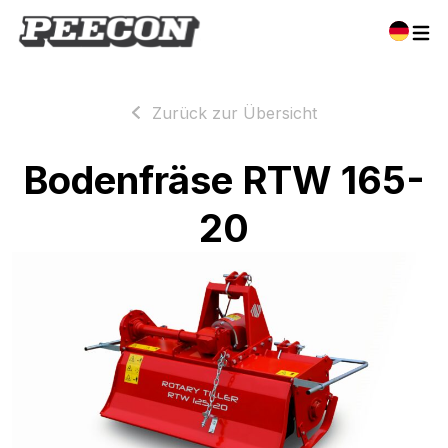
Zurück zur Übersicht
Bodenfräse RTW 165-
20