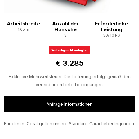
Arbeitsbreite
Anzahl der
Erforderliche
Flansche
Leistung
1.65 m
8
30/40 PS
Vorläufig nicht verfügbar
€ 3.285
Exklusive Mehrwertsteuer. Die Lieferung erfolgt gemäß den
vereinbarten Lieferbedingungen.
Anfrage Informationen
Für dieses Gerät gelten unsere Standard-Garantiebedingungen.