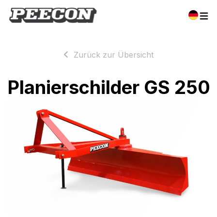
Zurück zur Übersicht
Planierschilder GS 250