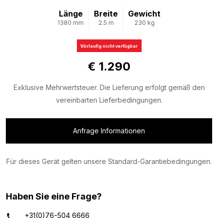
Länge
Breite
Gewicht
1380 mm
2.5 m
230 kg
Vörlaufig nicht verfügbar
€ 1.290
Exklusive Mehrwertsteuer. Die Lieferung erfolgt gemäß den
vereinbarten Lieferbedingungen.
Anfrage Informationen
Für dieses Gerät gelten unsere Standard-Garantiebedingungen.
Haben Sie eine Frage?
+31(0)76-504 6666