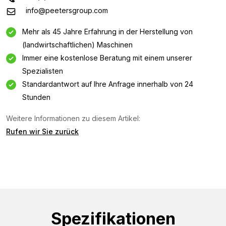
info@peetersgroup.com
Mehr als 45 Jahre Erfahrung in der Herstellung von
(landwirtschaftlichen) Maschinen
Immer eine kostenlose Beratung mit einem unserer
Spezialisten
Standardantwort auf Ihre Anfrage innerhalb von 24
Stunden
Weitere Informationen zu diesem Artikel:
Informationsanfrage
Rufen wir Sie zurück
Interessiert an dieser Maschine? Kontaktieren Sie uns
über dieses Formular.
Name
(Required)
Spezifikationen
Firmenname