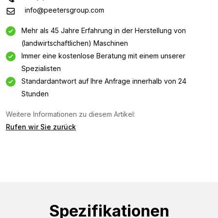
info@peetersgroup.com
Mehr als 45 Jahre Erfahrung in der Herstellung von
(landwirtschaftlichen) Maschinen
Immer eine kostenlose Beratung mit einem unserer
Spezialisten
Standardantwort auf Ihre Anfrage innerhalb von 24
Stunden
Weitere Informationen zu diesem Artikel:
Rufen wir Sie zurück
Informationsanfrage
Interessiert an dieser Maschine? Kontaktieren Sie uns
über dieses Formular.
Name
Spezifikationen
(Required)