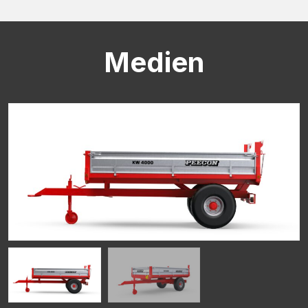
CAPTCHA
Medien