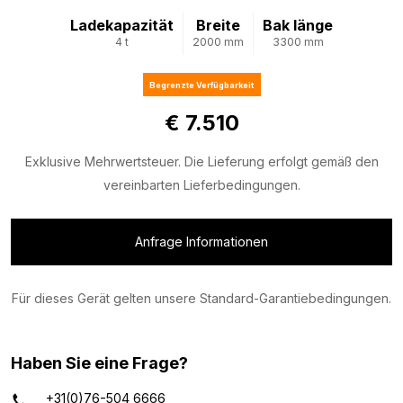
Ladekapazität
Breite
Bak länge
4 t
2000 mm
3300 mm
Begrenzte Verfügbarkeit
€ 7.510
Exklusive Mehrwertsteuer. Die Lieferung erfolgt gemäß den
vereinbarten Lieferbedingungen.
Anfrage Informationen
Für dieses Gerät gelten unsere Standard-Garantiebedingungen.
Haben Sie eine Frage?
+31(0)76-504 6666