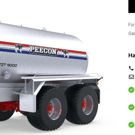
Für
Ga
Ha