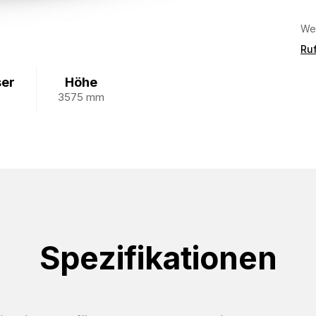
Wei
Ruf
er
Höhe
3575 mm
Spezifikationen