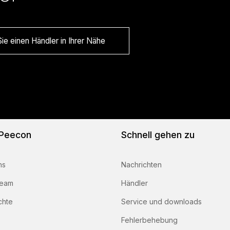
ie einen Händler in Ihrer Nähe
 Peecon
Schnell gehen zu
ns
Nachrichten
team
Händler
chte
Service und downloads
Fehlerbehebung