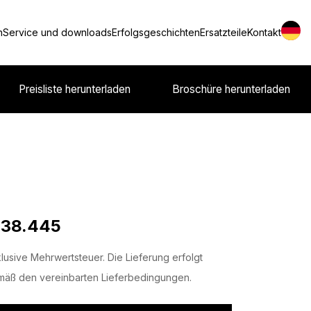
n
Service und downloads
Erfolgsgeschichten
Ersatzteile
Kontakt
Preisliste herunterladen
Broschüre herunterladen
 38.445
lusive Mehrwertsteuer. Die Lieferung erfolgt
äß den vereinbarten Lieferbedingungen.