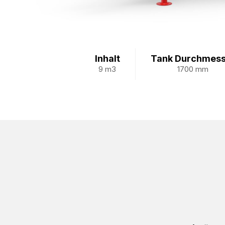
Inhalt
Tank Durchmess
9 m3
1700 mm