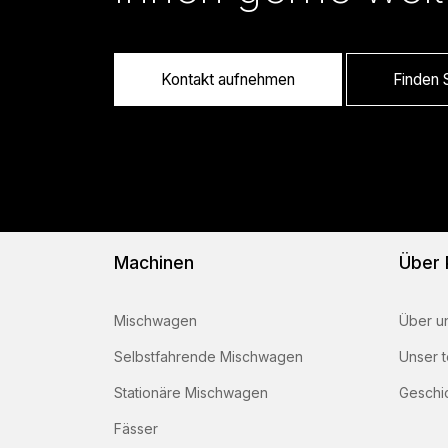
Kontakt aufnehmen
Finden S
Machinen
Über
Mischwagen
Über u
Selbstfahrende Mischwagen
Unser 
Stationäre Mischwagen
Geschi
Fässer