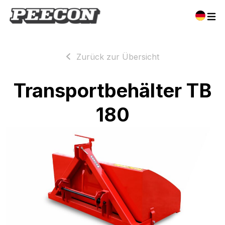
Zurück zur Übersicht
Transportbehälter TB
180