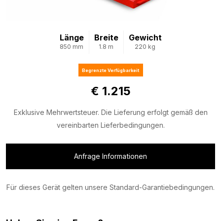
Länge
Breite
Gewicht
850 mm
1.8 m
220 kg
Begrenzte Verfügbarkeit
€ 1.215
Exklusive Mehrwertsteuer. Die Lieferung erfolgt gemäß den
vereinbarten Lieferbedingungen.
Anfrage Informationen
Für dieses Gerät gelten unsere Standard-Garantiebedingungen.