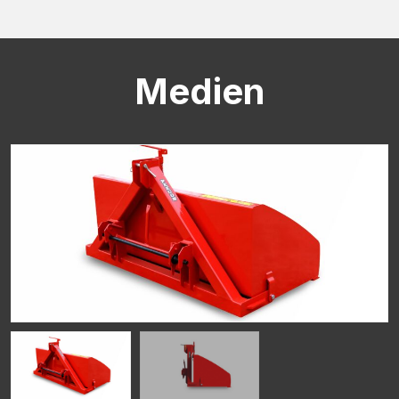
CAPTCHA
Medien