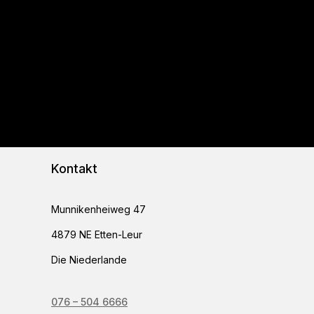
Kontakt
Munnikenheiweg 47
4879 NE Etten-Leur
Die Niederlande
076 – 504 6666