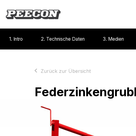
1. Intro
2. Technische Daten
3. Medien
Zurück zur Übersicht
Federzinkengrub