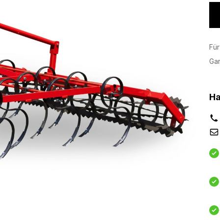
Für
Ga
Ha