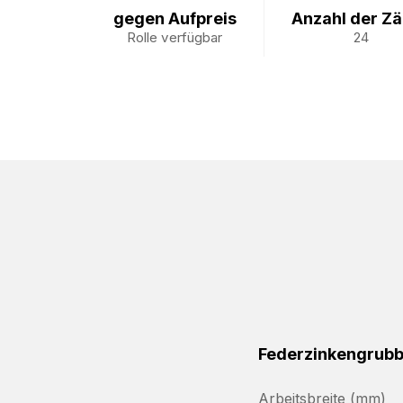
gegen Aufpreis
Anzahl der Z
Rolle verfügbar
24
Federzinkengrubb
Arbeitsbreite (mm)