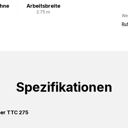
ähne
Arbeitsbreite
2.75 m
Wei
Ruf
Spezifikationen
er TTC 275