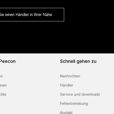
ie einen Händler in Ihrer Nähe
 Peecon
Schnell gehen zu
ns
Nachrichten
team
Händler
chte
Service und downloads
Fehlerbehebung
Kontakt