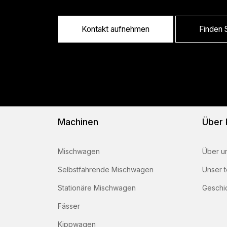
Kontakt aufnehmen
Finden S
Machinen
Über
Mischwagen
Über u
Selbstfahrende Mischwagen
Unser 
Stationäre Mischwagen
Geschi
Fässer
Kippwagen