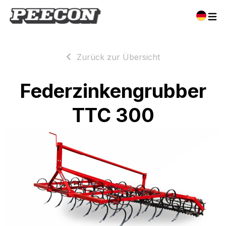
Zurück zur Übersicht
Federzinkengrubber
TTC 300