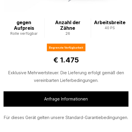
gegen
Anzahl der
Arbeitsbreite
Aufpreis
Zähne
40 PS
Rolle verfügbar
26
Begrenzte Verfügbarkeit
€ 1.475
Exklusive Mehrwertsteuer. Die Lieferung erfolgt gemäß den
vereinbarten Lieferbedingungen.
Anfrage Informationen
Für dieses Gerät gelten unsere Standard-Garantiebedingungen.