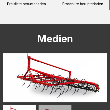
Preisliste herunterladen
Broschüre herunterladen
CAPTCHA
Medien