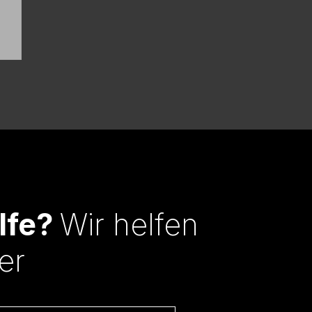
lfe?
Wir helfen
er