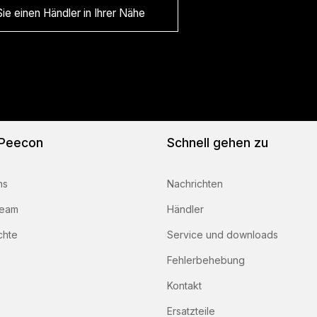
ie einen Händler in Ihrer Nähe
 Peecon
Schnell gehen zu
ns
Nachrichten
team
Händler
chte
Service und downloads
Fehlerbehebung
Kontakt
Ersatzteile