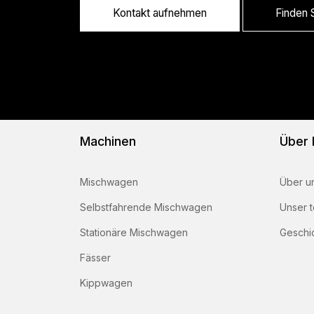
Kontakt aufnehmen
Finden S
Machinen
Über
Mischwagen
Über u
Selbstfahrende Mischwagen
Unser 
Stationäre Mischwagen
Geschi
Fässer
Kippwagen