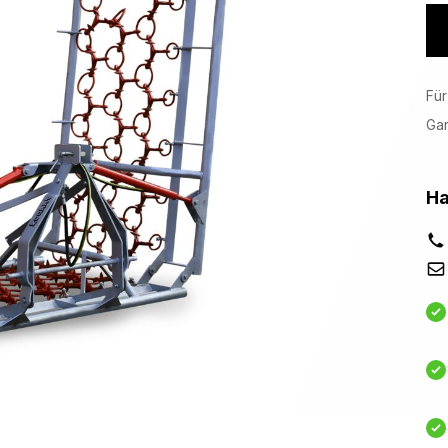
Für
Ga
Ha