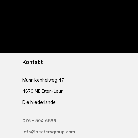
Kontakt
Munnikenheiweg 47
4879 NE Etten-Leur
Die Niederlande
076 – 504 6666
info@peetersgroup.com