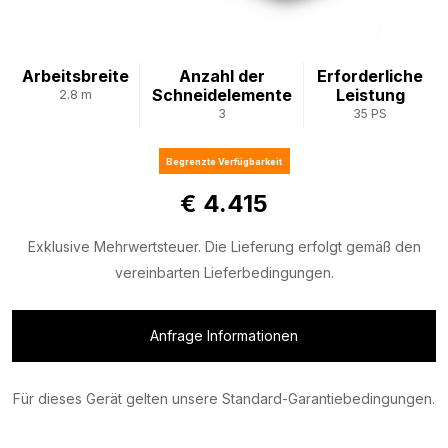
Arbeitsbreite
Anzahl der
Erforderliche
Schneidelemente
Leistung
2.8 m
3
35 PS
Begrenzte Verfügbarkeit
€ 4.415
Exklusive Mehrwertsteuer. Die Lieferung erfolgt gemäß den
vereinbarten Lieferbedingungen.
Anfrage Informationen
Für dieses Gerät gelten unsere Standard-Garantiebedingungen.