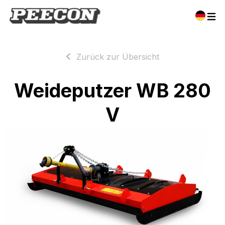
Zurück zur Übersicht
Weideputzer WB 280
V