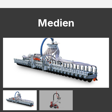
CAPTCHA
Medien