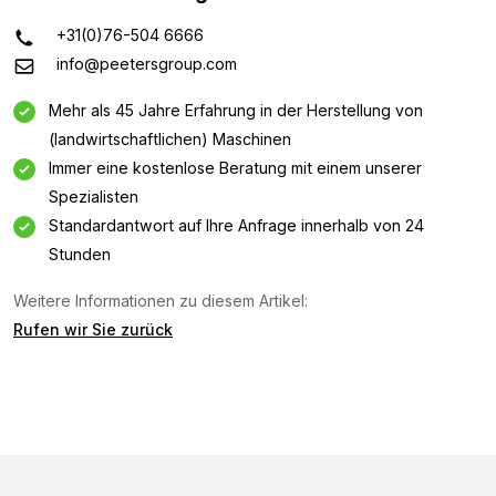
+31(0)76-504 6666
info@peetersgroup.com
Mehr als 45 Jahre Erfahrung in der Herstellung von
(landwirtschaftlichen) Maschinen
Immer eine kostenlose Beratung mit einem unserer
Spezialisten
Standardantwort auf Ihre Anfrage innerhalb von 24
Stunden
Weitere Informationen zu diesem Artikel:
Informationsanfrage
Rufen wir Sie zurück
Interessiert an dieser Maschine? Kontaktieren Sie uns
über dieses Formular.
Name
(Required)