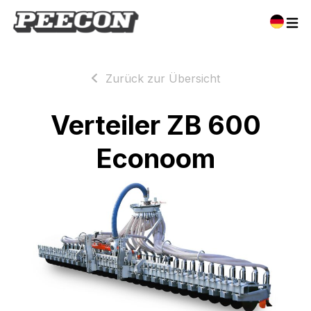
Zurück zur Übersicht
Verteiler ZB 600
Econoom