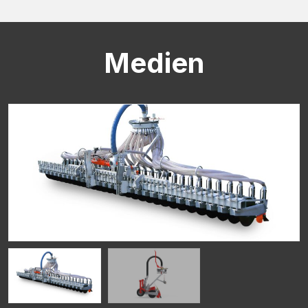
CAPTCHA
Medien