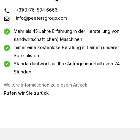
+31(0)76-504 6666
info@peetersgroup.com
Mehr als 45 Jahre Erfahrung in der Herstellung von
(landwirtschaftlichen) Maschinen
Immer eine kostenlose Beratung mit einem unserer
Spezialisten
Standardantwort auf Ihre Anfrage innerhalb von 24
Stunden
Weitere Informationen zu diesem Artikel:
Informationsanfrage
Rufen wir Sie zurück
Interessiert an dieser Maschine? Kontaktieren Sie uns
über dieses Formular.
Name
(Required)