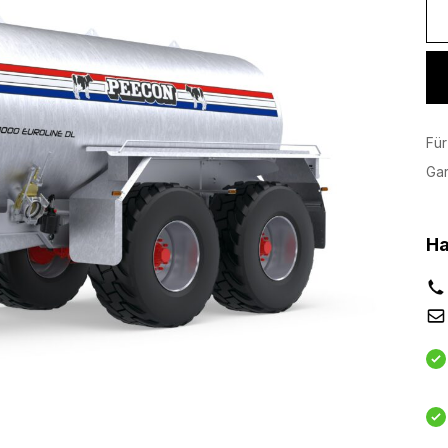
Für
Ga
Ha