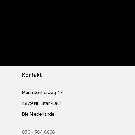
Kontakt
Munnikenheiweg 47
4879 NE Etten-Leur
Die Niederlande
076 – 504 6666