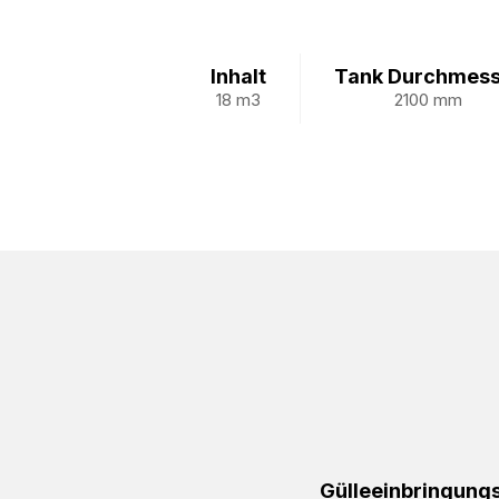
Inhalt
Tank Durchmess
18 m3
2100 mm
Gülleeinbringung