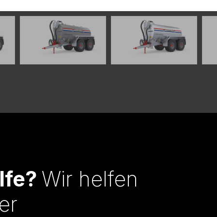
lfe?
Wir helfen
er