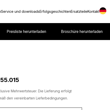
n
Service und downloads
Erfolgsgeschichten
Ersatzteile
Kontakt
Preisliste herunterladen
Broschüre herunterladen
 55.015
lusive Mehrwertsteuer. Die Lieferung erfolgt
äß den vereinbarten Lieferbedingungen.