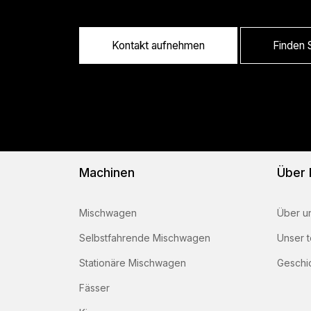
Kontakt aufnehmen
Finden S
Machinen
Über
Mischwagen
Über u
Selbstfahrende Mischwagen
Unser 
Stationäre Mischwagen
Geschi
Fässer