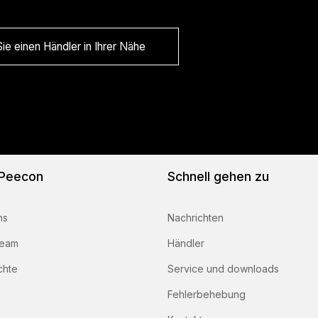
ie einen Händler in Ihrer Nähe
 Peecon
Schnell gehen zu
ns
Nachrichten
team
Händler
chte
Service und downloads
Fehlerbehebung