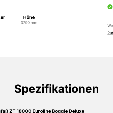
er
Höhe
3790 mm
Wei
Ruf
Spezifikationen
sfaß ZT 18000 Euroline Boggie Deluxe