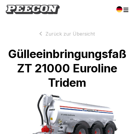
Zurück zur Übersicht
Gülleeinbringungsfaß
ZT 21000 Euroline
Tridem