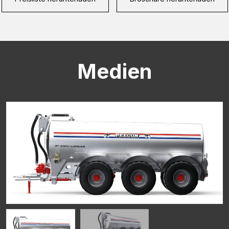
CAPTCHA
Medien