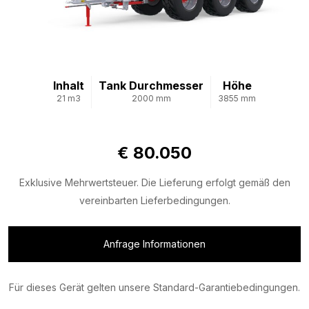
Inhalt
Tank Durchmesser
Höhe
21 m3
2000 mm
3855 mm
€ 80.050
Exklusive Mehrwertsteuer. Die Lieferung erfolgt gemäß den
vereinbarten Lieferbedingungen.
Anfrage Informationen
Für dieses Gerät gelten unsere Standard-Garantiebedingungen.