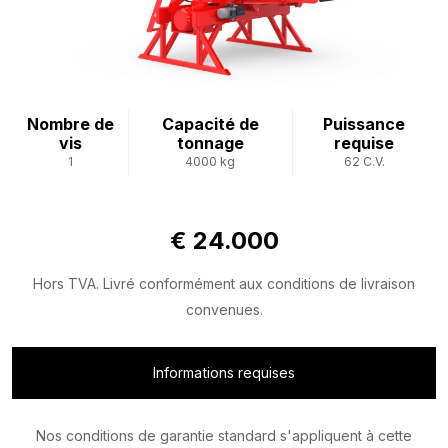
Nombre de
Capacité de
Puissance
vis
tonnage
requise
1
4000 kg
62 C.V.
€ 24.000
Hors TVA. Livré conformément aux conditions de livraison
convenues.
Informations requises
Nos conditions de garantie standard s'appliquent à cette