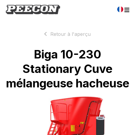
Retour à l'aperçu
Biga 10-230
Stationary Cuve
mélangeuse hacheuse