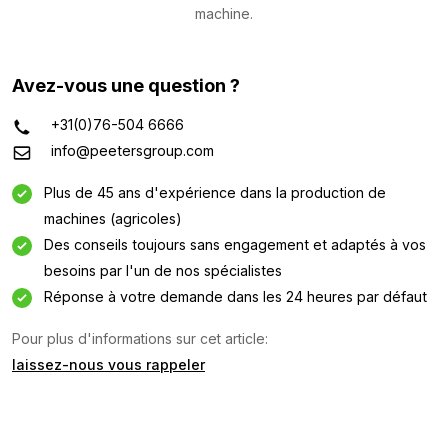
machine.
Avez-vous une question ?
+31(0)76-504 6666
info@peetersgroup.com
Plus de 45 ans d'expérience dans la production de
machines (agricoles)
Des conseils toujours sans engagement et adaptés à vos
besoins par l'un de nos spécialistes
Réponse à votre demande dans les 24 heures par défaut
Demande d'information
Pour plus d'informations sur cet article:
laissez-nous vous rappeler
Intéressé par cette machine ? Contactez-nous via ce
formulaire.