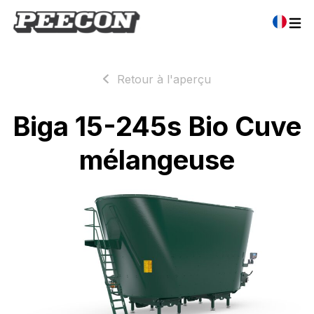
Retour à l'aperçu
Biga 15-245s Bio Cuve
mélangeuse