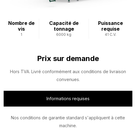
Nombre de
Capacité de
Puissance
vis
tonnage
requise
1
6000 kg
41 C.V.
Prix ​​sur demande
Hors TVA. Livré conformément aux conditions de livraison
convenues.
Informations requises
Nos conditions de garantie standard s'appliquent à cette
machine.