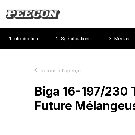
1. Introduction
2. Spécifications
3. Médias
Retour à l'aperçu
Biga 16-197/230 
Future Mélangeu