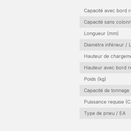
Capacité avec bord 
Capacité sans colon
Longueur (mm)
Diamètre inférieur /
Hauteur de chargem
Hauteur avec bord r
D
Poids (kg)
Capacité de tonnage 
In
Puissance requise (C.
N
Type de pneu / EA
(R
N