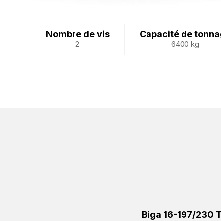
Nombre de vis
Capacité de tonn
2
6400 kg
Biga 16-197/230 