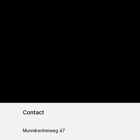
Contact
Munnikenheiweg 47