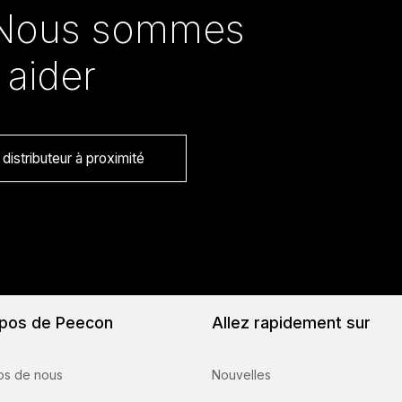
Nous sommes
 aider
distributeur à proximité
pos de Peecon
Allez rapidement sur
os de nous
Nouvelles