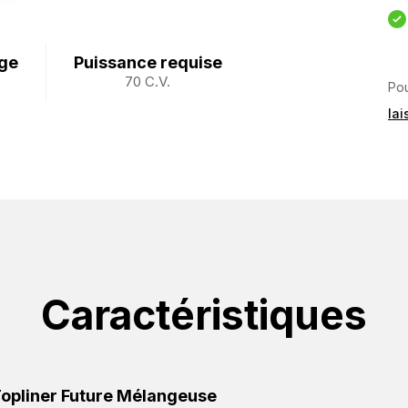
age
Puissance requise
70 C.V.
Pou
la
Caractéristiques
Topliner Future Mélangeuse