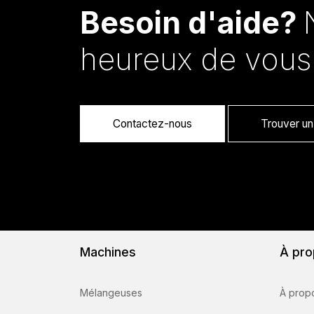
Besoin d'aide?
heureux de vous
Contactez-nous
Trouver un 
Machines
À pro
Mélangeuses
À prop