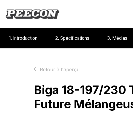
1. Introduction
2. Spécifications
3. Médias
Retour à l'aperçu
Biga 18-197/230 
Future Mélangeu