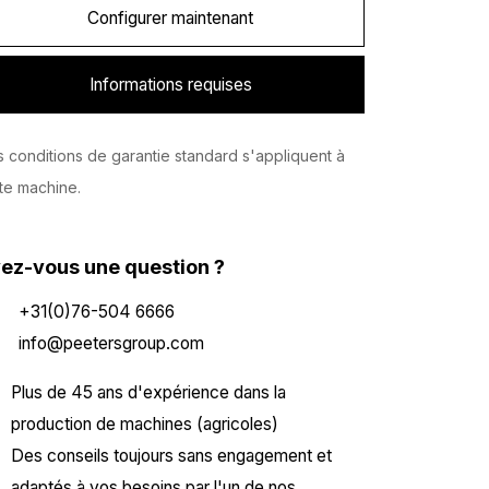
Configurer maintenant
Informations requises
 conditions de garantie standard s'appliquent à
te machine.
ez-vous une question ?
+31(0)76-504 6666
info@peetersgroup.com
Plus de 45 ans d'expérience dans la
production de machines (agricoles)
Des conseils toujours sans engagement et
adaptés à vos besoins par l'un de nos