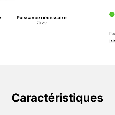
e
Puissance nécessaire
70 cv
Pou
la
Caractéristiques