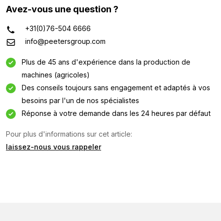
Avez-vous une question ?
+31(0)76-504 6666
info@peetersgroup.com
Plus de 45 ans d'expérience dans la production de
machines (agricoles)
Des conseils toujours sans engagement et adaptés à vos
besoins par l'un de nos spécialistes
Réponse à votre demande dans les 24 heures par défaut
Pour plus d'informations sur cet article:
laissez-nous vous rappeler
Demande d'information
Intéressé par cette machine ? Contactez-nous via ce
formulaire.