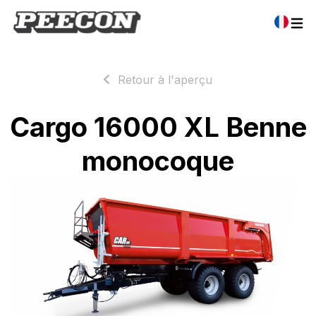
Retour à l'aperçu
Cargo 16000 XL Benne
monocoque