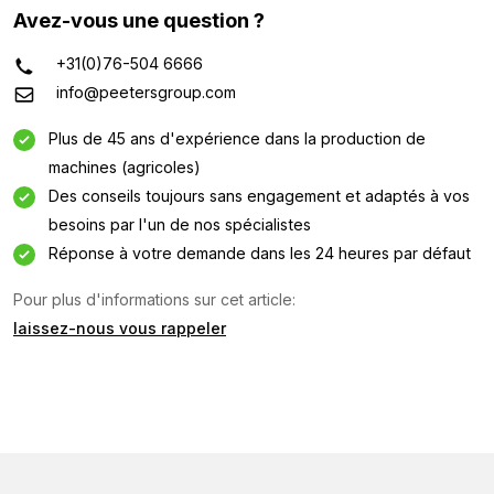
Avez-vous une question ?
+31(0)76-504 6666
info@peetersgroup.com
Plus de 45 ans d'expérience dans la production de
machines (agricoles)
Des conseils toujours sans engagement et adaptés à vos
besoins par l'un de nos spécialistes
Réponse à votre demande dans les 24 heures par défaut
Pour plus d'informations sur cet article:
laissez-nous vous rappeler
Demande d'information
Intéressé par cette machine ? Contactez-nous via ce
formulaire.