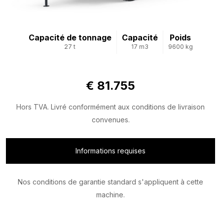
Capacité de tonnage
Capacité
Poids
27 t
17 m3
9600 kg
€ 81.755
Hors TVA. Livré conformément aux conditions de livraison
convenues.
Informations requises
Nos conditions de garantie standard s'appliquent à cette
machine.