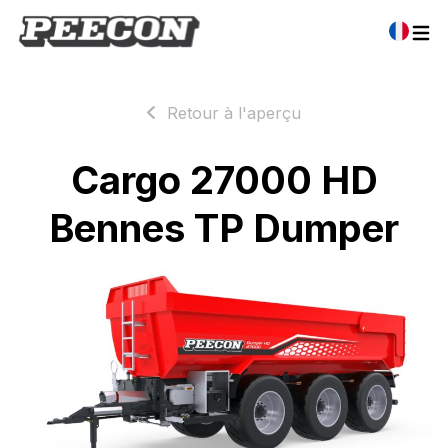
Retour à l'aperçu
Cargo 27000 HD
Bennes TP Dumper