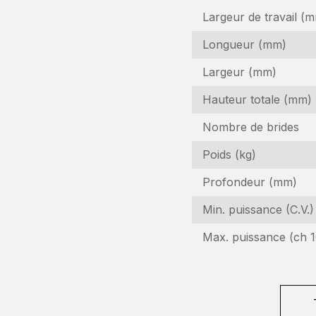
Largeur de travail (
Longueur (mm)
Largeur (mm)
Hauteur totale (mm)
Nombre de brides
Poids (kg)
D
Profondeur (mm)
Min. puissance (C.V.)
In
Max. puissance (ch 1
N
(R
N
d