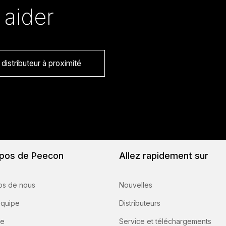
 aider
distributeur à proximité
pos de Peecon
Allez rapidement sur
os de nous
Nouvelles
équipe
Distributeurs
re
Service et téléchargements