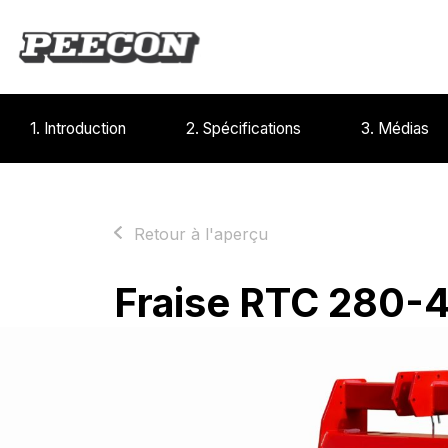
1. Introduction
2. Spécifications
3. Médias
Retour à l'aperçu
Fraise RTC 280-