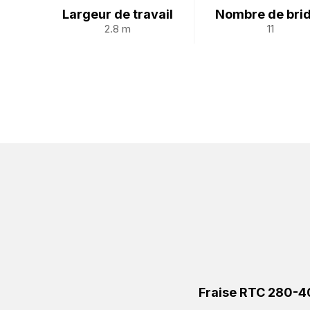
Largeur de travail
Nombre de bri
2.8 m
11
Fraise RTC 280-4