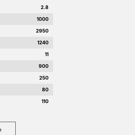
2.8
1000
2950
1240
11
900
250
80
110
e