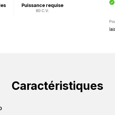
des
Puissance requise
80 C.V.
Pou
la
Caractéristiques
0