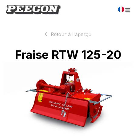
Retour à l'aperçu
Fraise RTW 125-20