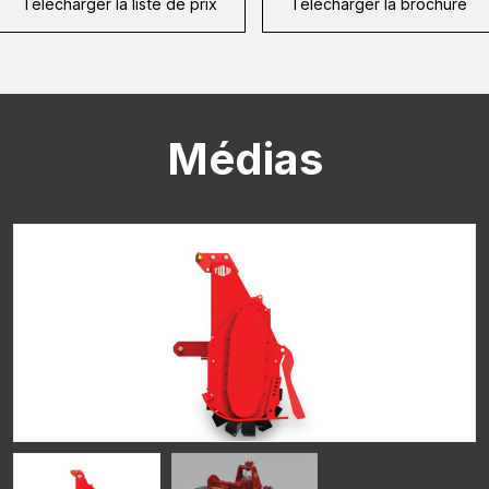
Télécharger la liste de prix
Télécharger la brochure
CAPTCHA
Médias