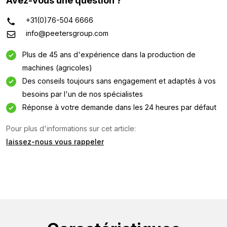
Avez-vous une question ?
+31(0)76-504 6666
info@peetersgroup.com
Plus de 45 ans d'expérience dans la production de
machines (agricoles)
Des conseils toujours sans engagement et adaptés à vos
besoins par l'un de nos spécialistes
Réponse à votre demande dans les 24 heures par défaut
Pour plus d'informations sur cet article:
laissez-nous vous rappeler
Demande d'information
Intéressé par cette machine ? Contactez-nous via ce
formulaire.
Nom